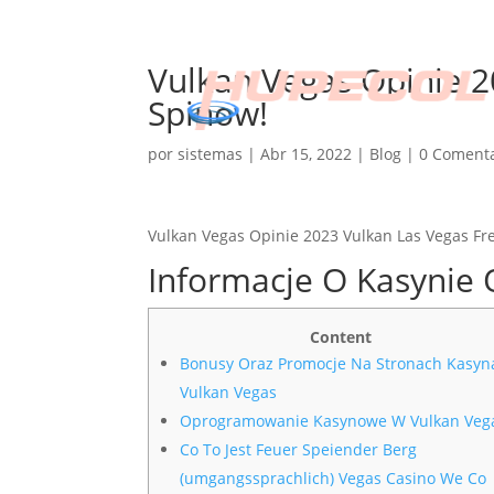
Vulkan Vegas Opinie 2
Spinow!
por
sistemas
|
Abr 15, 2022
|
Blog
|
0 Comenta
Vulkan Vegas Opinie 2023 Vulkan Las Vegas Fr
Informacje O Kasynie 
Content
Bonusy Oraz Promocje Na Stronach Kasyn
Vulkan Vegas
Oprogramowanie Kasynowe W Vulkan Veg
Co To Jest Feuer Speiender Berg
(umgangssprachlich) Vegas Casino We Co