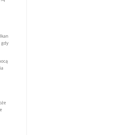
lkan
, gdy
mocą
ia
oże
le