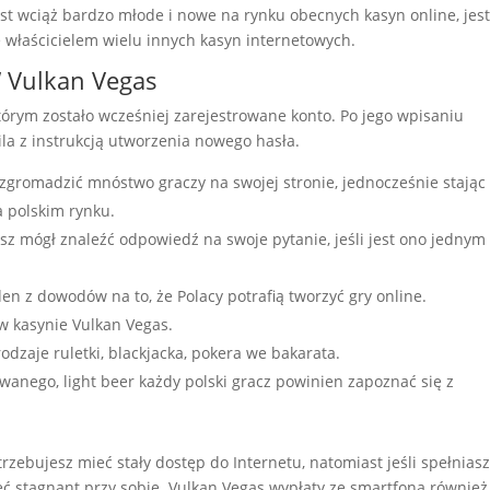
st wciąż bardzo młode i nowe na rynku obecnych kasyn online, jes
e właścicielem wielu innych kasyn internetowych.
Vulkan Vegas
órym zostało wcześniej zarejestrowane konto. Po jego wpisaniu
ila z instrukcją utworzenia nowego hasła.
ł zgromadzić mnóstwo graczy na swojej stronie, jednocześnie stając 
a polskim rynku.
esz mógł znaleźć odpowiedź na swoje pytanie, jeśli jest ono jednym
den z dowodów na to, że Polacy potrafią tworzyć gry online.
 w kasynie Vulkan Vegas.
odzaje ruletki, blackjacka, pokera we bakarata.
anego, light beer każdy polski gracz powinien zapoznać się z
zebujesz mieć stały dostęp do Internetu, natomiast jeśli spełniasz
ć stagnant przy sobie. Vulkan Vegas wypłaty ze smartfona również