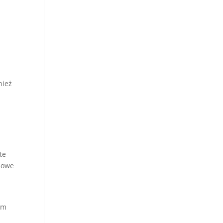
nież
te
rdowe
em