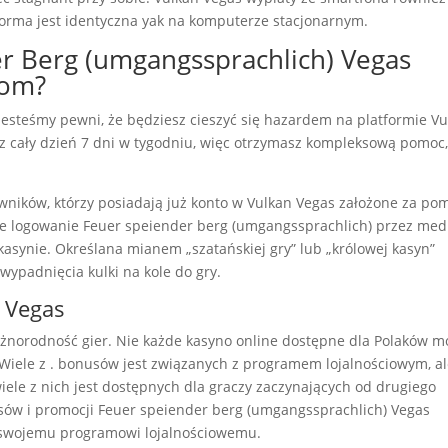
orma jest identyczna yak na komputerze stacjonarnym.
er Berg (umgangssprachlich) Vegas
zom?
steśmy pewni, że będziesz cieszyć się hazardem na platformie Vu
zez cały dzień 7 dni w tygodniu, więc otrzymasz kompleksową pomoc
owników, którzy posiadają już konto w Vulkan Vegas założone za po
 logowanie Feuer speiender berg (umgangssprachlich) przez med
kasynie. Określana mianem „szatańskiej gry” lub „królowej kasyn”
 wypadnięcia kulki na kole do gry.
n Vegas
 różnorodność gier. Nie każde kasyno online dostępne dla Polaków m
 Wiele z . bonusów jest związanych z programem lojalnościowym, a
iele z nich jest dostępnych dla graczy zaczynających od drugiego
sów i promocji Feuer speiender berg (umgangssprachlich) Vegas
ki swojemu programowi lojalnościowemu.