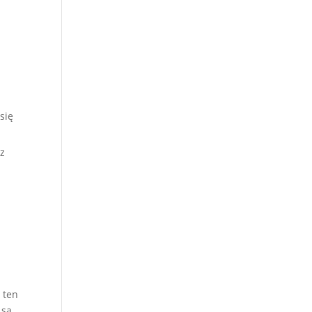
t
się
 z
 ten
 są