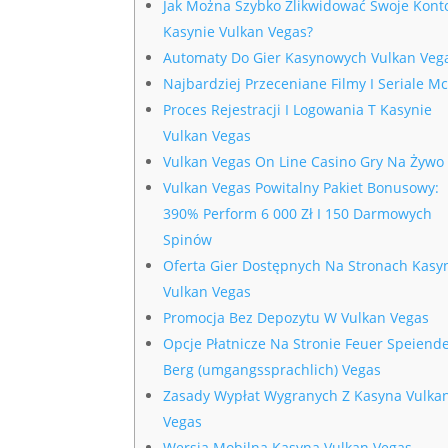
Jak Można Szybko Zlikwidować Swoje Kont
Kasynie Vulkan Vegas?
Automaty Do Gier Kasynowych Vulkan Veg
Najbardziej Przeceniane Filmy I Seriale M
Proces Rejestracji I Logowania T Kasynie
Vulkan Vegas
Vulkan Vegas On Line Casino Gry Na Żywo
Vulkan Vegas Powitalny Pakiet Bonusowy:
390% Perform 6 000 Zł I 150 Darmowych
Spinów
Oferta Gier Dostępnych Na Stronach Kasy
Vulkan Vegas
Promocja Bez Depozytu W Vulkan Vegas
Opcje Płatnicze Na Stronie Feuer Speiend
Berg (umgangssprachlich) Vegas
Zasady Wypłat Wygranych Z Kasyna Vulka
Vegas
Wersja Mobilna Kasyna Vulkan Vegas