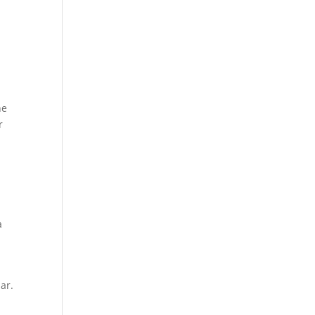
ne
r
a
ar.
e