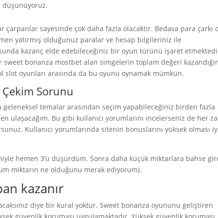
nı düşünüyoruz.
r çarpanlar sayesinde çok daha fazla olacaktır. Bedava para çarkı 
n yatırmış olduğunuz paralar ve hesap bilgileriniz ile
tusunda kazanç elde edebileceğiniz bir oyun türünü işaret etmektedi
r sweet bonanza mostbet alan simgelerin toplam değeri kazandığı
pol slot oyunları arasında da bu oyunu oynamak mümkün.
e Çekim Sorunu
geleneksel temalar arasından seçim yapabileceğiniz birden fazla
reden ulaşacağım. Bu gibi kullanıcı yorumlarını incelerseniz de her 
sunuz. Kullanıcı yorumlarında sitenin bonuslarını yüksek olması iy
eniyle hemen 3’ü düşürdüm. Sonra daha küçük miktarlara bahse gi
um miktarın ne olduğunu merak ediyorum).
pan kazanır
caksınız diye bir kural yoktur. Sweet bonanza oyununu geliştiren
ksek güvenlik koruması uygulamaktadır. Yüksek güvenlik koruması