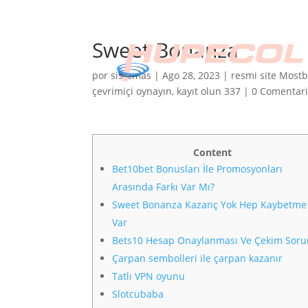
Sweet Bonanza
por
sistemas
|
Ago 28, 2023
|
resmi site Most
çevrimiçi oynayın, kayıt olun 337
|
0 Comentar
Content
Bet10bet Bonusları İle Promosyonları
Arasında Farkı Var Mı?
Sweet Bonanza Kazanç Yok Hep Kaybetme
Var
Bets10 Hesap Onaylanması Ve Çekim Sor
Çarpan sembolleri ile çarpan kazanır
Tatlı VPN oyunu
Slotcubaba