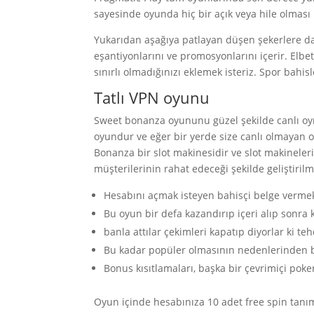
sayesinde oyunda hiç bir açık veya hile olmas
Yukarıdan aşağıya patlayan düşen şekerlere d
eşantiyonlarını ve promosyonlarını içerir. Elbe
sınırlı olmadığınızı eklemek isteriz. Spor bah
Tatlı VPN oyunu
Sweet bonanza oyununu güzel şekilde canlı oy
oyundur ve eğer bir yerde size canlı olmayan oy
Bonanza bir slot makinesidir ve slot makineler
müşterilerinin rahat edeceği şekilde geliştirilmi
Hesabını açmak isteyen bahisçi belge vermek
Bu oyun bir defa kazandırıp içeri alıp sonra 
banla attılar çekimleri kapatıp diyorlar ki teh
Bu kadar popüler olmasının nedenlerinden b
Bonus kısıtlamaları, başka bir çevrimiçi poke
Oyun içinde hesabınıza 10 adet free spin tanı