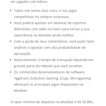
ser jogados com bônus.
Todos nós temos dias ruins, e nos jogos
competitivos há sempre surpresas.
Você poderá apostar em dezenas de esportes
diferentes com odds incríveis para tornar a sua
experiência na Mostbet ainda melhor.
Com a ajuda de seus comentários, você pode fazer
análises e apostar com alta probabilidade de
aprovação.
Naturalmente, o tempo de transação depende em
grande parte do método que você escolher.
Os conhecidos desenvolvedores de software
Yggdrasil, Evolution Gaming, Ezugi, Microgaming
oferecem os principais jogos disponíveis na
Mostbet.
O valor mínimo de depósito na Mostbet é de 50 BRL,