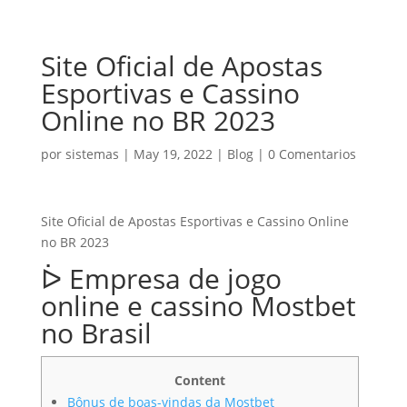
Site Oficial de Apostas
Esportivas e Cassino
Online no BR 2023
por
sistemas
|
May 19, 2022
|
Blog
|
0 Comentarios
Site Oficial de Apostas Esportivas e Cassino Online
no BR 2023
ᐆ Empresa de jogo
online e cassino Mostbet
no Brasil
Content
Bônus de boas-vindas da Mostbet