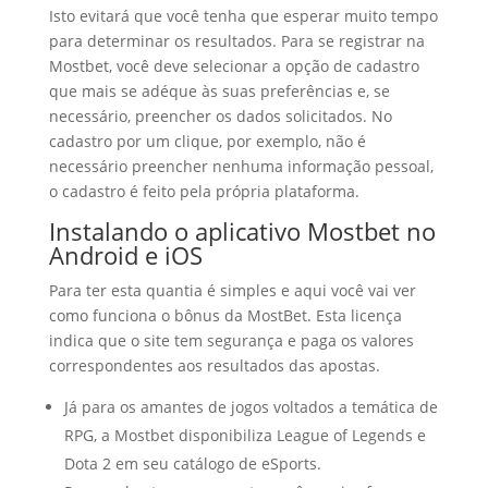
Isto evitará que você tenha que esperar muito tempo
para determinar os resultados. Para se registrar na
Mostbet, você deve selecionar a opção de cadastro
que mais se adéque às suas preferências e, se
necessário, preencher os dados solicitados. No
cadastro por um clique, por exemplo, não é
necessário preencher nenhuma informação pessoal,
o cadastro é feito pela própria plataforma.
Instalando o aplicativo Mostbet no
Android e iOS
Para ter esta quantia é simples e aqui você vai ver
como funciona o bônus da MostBet. Esta licença
indica que o site tem segurança e paga os valores
correspondentes aos resultados das apostas.
Já para os amantes de jogos voltados a temática de
RPG, a Mostbet disponibiliza League of Legends e
Dota 2 em seu catálogo de eSports.