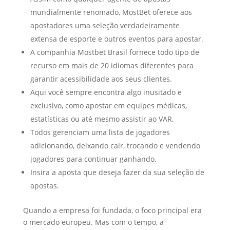
mundialmente renomado, MostBet oferece aos
apostadores uma seleção verdadeiramente
extensa de esporte e outros eventos para apostar.
A companhia Mostbet Brasil fornece todo tipo de
recurso em mais de 20 idiomas diferentes para
garantir acessibilidade aos seus clientes.
Aqui você sempre encontra algo inusitado e
exclusivo, como apostar em equipes médicas,
estatísticas ou até mesmo assistir ao VAR.
Todos gerenciam uma lista de jogadores
adicionando, deixando cair, trocando e vendendo
jogadores para continuar ganhando.
Insira a aposta que deseja fazer da sua seleção de
apostas.
Quando a empresa foi fundada, o foco principal era
o mercado europeu. Mas com o tempo, a