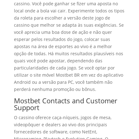
cassino. Você pode ganhar se fizer uma aposta no
local onde a bola vai cair. Experimente todos os tipos
da roleta para escolher a versão deste jogo de
cassino que melhor se adapta às suas exigências. Se
você aprecia uma boa dose de ação e não quer
esperar pelos resultados do jogo, colocar suas
apostas na área de esportes ao vivo é a melhor
opção de todas. Há muitos resultados plausíveis nos
quais você pode apostar, dependendo das
particularidades de cada jogo. Se você optar por
utilizar o site móvel Mostbet BR em vez do aplicativo
Android ou a versão para PC, você também não
perderá nenhuma promoção ou bônus.
Mostbet Contacts and Customer
Support
O cassino oferece caça-níqueis, jogos de mesa,
videopôquer e dealers ao vivo dos principais
fornecedores de software, como NetEnt,
Microgaming, Playtech e Evolution Gaming. O