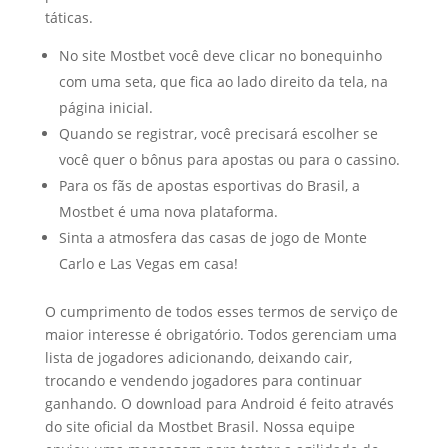
táticas.
No site Mostbet você deve clicar no bonequinho
com uma seta, que fica ao lado direito da tela, na
página inicial.
Quando se registrar, você precisará escolher se
você quer o bônus para apostas ou para o cassino.
Para os fãs de apostas esportivas do Brasil, a
Mostbet é uma nova plataforma.
Sinta a atmosfera das casas de jogo de Monte
Carlo e Las Vegas em casa!
O cumprimento de todos esses termos de serviço de
maior interesse é obrigatório. Todos gerenciam uma
lista de jogadores adicionando, deixando cair,
trocando e vendendo jogadores para continuar
ganhando. O download para Android é feito através
do site oficial da Mostbet Brasil. Nossa equipe