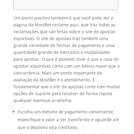
Um ponto positivo também é que você pode ver a
página da MostBet reclame aqui, que traz todas as
reclamações que são feitas sobre o site de apostas
esportivas. O site de apostas traz também uma
grande variedade de formas de pagamento e uma
quantidade grande de mercados e modalidades
para apostar. O que é possível dizer é que a casa de
apostas esportivas conta com um bônus maior que a
concorrência. Mais um ponto importante da
avaliação da MostBet é o atendimento. É
fundamental que o site de apostas conte com muitas
opções de suporte para resolver de forma rápida
qualquer eventual problema.
Escolha um método de pagamento conveniente,
especifique o valor a ser transferido e aguarde até
que o depósito seja creditado.