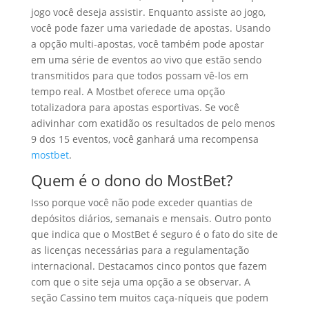
jogo você deseja assistir. Enquanto assiste ao jogo,
você pode fazer uma variedade de apostas. Usando
a opção multi-apostas, você também pode apostar
em uma série de eventos ao vivo que estão sendo
transmitidos para que todos possam vê-los em
tempo real. A Mostbet oferece uma opção
totalizadora para apostas esportivas. Se você
adivinhar com exatidão os resultados de pelo menos
9 dos 15 eventos, você ganhará uma recompensa
mostbet
.
Quem é o dono do MostBet?
Isso porque você não pode exceder quantias de
depósitos diários, semanais e mensais. Outro ponto
que indica que o MostBet é seguro é o fato do site de
as licenças necessárias para a regulamentação
internacional. Destacamos cinco pontos que fazem
com que o site seja uma opção a se observar. A
seção Cassino tem muitos caça-níqueis que podem