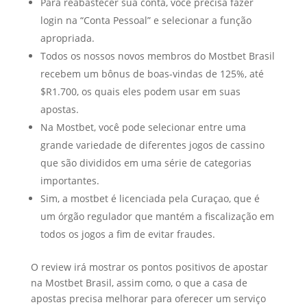
Para reabastecer sua conta, você precisa fazer
login na “Conta Pessoal” e selecionar a função
apropriada.
Todos os nossos novos membros do Mostbet Brasil
recebem um bônus de boas-vindas de 125%, até
$R1.700, os quais eles podem usar em suas
apostas.
Na Mostbet, você pode selecionar entre uma
grande variedade de diferentes jogos de cassino
que são divididos em uma série de categorias
importantes.
Sim, a mostbet é licenciada pela Curaçao, que é
um órgão regulador que mantém a fiscalização em
todos os jogos a fim de evitar fraudes.
O review irá mostrar os pontos positivos de apostar
na Mostbet Brasil, assim como, o que a casa de
apostas precisa melhorar para oferecer um serviço