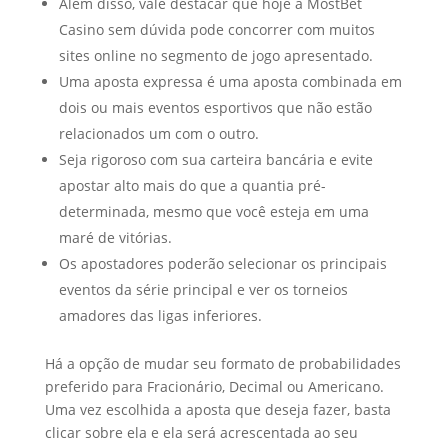
Além disso, vale destacar que hoje a MostBet
Casino sem dúvida pode concorrer com muitos
sites online no segmento de jogo apresentado.
Uma aposta expressa é uma aposta combinada em
dois ou mais eventos esportivos que não estão
relacionados um com o outro.
Seja rigoroso com sua carteira bancária e evite
apostar alto mais do que a quantia pré-
determinada, mesmo que você esteja em uma
maré de vitórias.
Os apostadores poderão selecionar os principais
eventos da série principal e ver os torneios
amadores das ligas inferiores.
Há a opção de mudar seu formato de probabilidades
preferido para Fracionário, Decimal ou Americano.
Uma vez escolhida a aposta que deseja fazer, basta
clicar sobre ela e ela será acrescentada ao seu