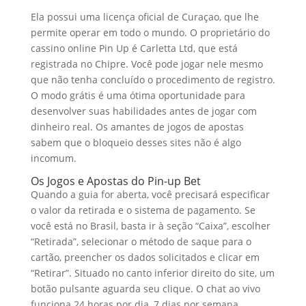
Ela possui uma licença oficial de Curaçao, que lhe
permite operar em todo o mundo. O proprietário do
cassino online Pin Up é Carletta Ltd, que está
registrada no Chipre. Você pode jogar nele mesmo
que não tenha concluído o procedimento de registro.
O modo grátis é uma ótima oportunidade para
desenvolver suas habilidades antes de jogar com
dinheiro real. Os amantes de jogos de apostas
sabem que o bloqueio desses sites não é algo
incomum.
Os Jogos e Apostas do Pin-up Bet
Quando a guia for aberta, você precisará especificar
o valor da retirada e o sistema de pagamento. Se
você está no Brasil, basta ir à seção “Caixa”, escolher
“Retirada”, selecionar o método de saque para o
cartão, preencher os dados solicitados e clicar em
“Retirar”. Situado no canto inferior direito do site, um
botão pulsante aguarda seu clique. O chat ao vivo
funciona 24 horas por dia, 7 dias por semana.