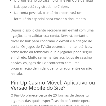
O proprietário do cassino online Pin Up é Carletta
Ltd, que está registrada no Chipre.
Na conta pessoal, o usuário encontrará um
formulário especial para enviar o documento.
Depois disso, o cliente receberá um e-mail com uma
ligação, para validar sua conta. Deverá, portanto,
clicar no link para confirmar o e-mail e a criação de
conta. Os jogos de TV são essencialmente lotéricos,
como Keno ou tômbolas, que o jogador pode seguir
em direto. Muito semelhantes aos jogos de cassino
ao vivo, os jogos de TV acontecem com uma
programação definida, quer o jogador entre ou não
na sala.
Pin-Up Casino Móvel: Aplicativo ou
Versão Mobile do Site?
O Pin-Up oferece cerca de 20 formas de depósito,
algumas das quais específicas do país onde opera,