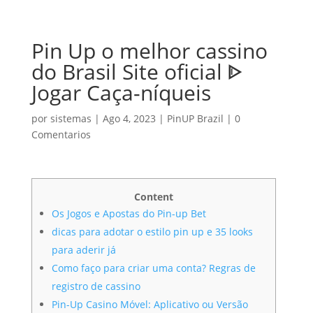
Pin Up o melhor cassino
do Brasil Site oficial ᐈ
Jogar Caça-níqueis
por
sistemas
|
Ago 4, 2023
|
PinUP Brazil
|
0
Comentarios
Content
Os Jogos e Apostas do Pin-up Bet
dicas para adotar o estilo pin up e 35 looks
para aderir já
Como faço para criar uma conta? Regras de
registro de cassino
Pin-Up Casino Móvel: Aplicativo ou Versão