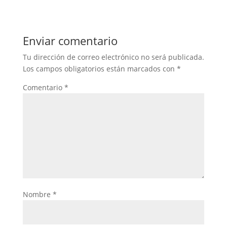
Enviar comentario
Tu dirección de correo electrónico no será publicada.
Los campos obligatorios están marcados con
*
Comentario
*
Nombre
*