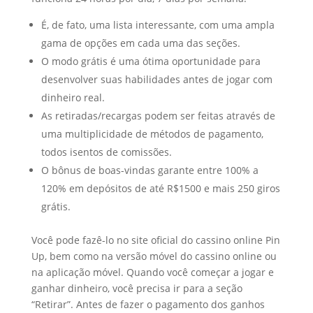
É, de fato, uma lista interessante, com uma ampla
gama de opções em cada uma das seções.
O modo grátis é uma ótima oportunidade para
desenvolver suas habilidades antes de jogar com
dinheiro real.
As retiradas/recargas podem ser feitas através de
uma multiplicidade de métodos de pagamento,
todos isentos de comissões.
O bônus de boas-vindas garante entre 100% a
120% em depósitos de até R$1500 e mais 250 giros
grátis.
Você pode fazê-lo no site oficial do cassino online Pin
Up, bem como na versão móvel do cassino online ou
na aplicação móvel. Quando você começar a jogar e
ganhar dinheiro, você precisa ir para a seção
“Retirar”. Antes de fazer o pagamento dos ganhos