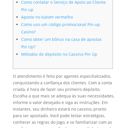
Como contatar o Serviço de Apoio ao Cliente
Pin up
Aposte no batom vermelho
Como uso um código promocional Pin-up
Casino?
Como obter um bônus na casa de apostas
Pin Up?
Métodos de depósito no Cassino Pin Up
O atendimento é feito por agentes especilializados,
conquistando a confiança dos clientes. Com a conta
criada, é hora de fazer seu primeiro depósito.
Escolha a que mais se adequa às suas necessidades,
informe o valor desejado e siga as instruções. Em
instantes, seu dinheiro estará no cassino, pronto
para ser apostado. Você pode testar estratégias,
conhecer as regras do jogo, e se familiarizar com as