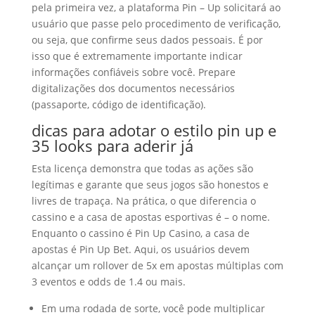
pela primeira vez, a plataforma Pin – Up solicitará ao
usuário que passe pelo procedimento de verificação,
ou seja, que confirme seus dados pessoais. É por
isso que é extremamente importante indicar
informações confiáveis ​​sobre você. Prepare
digitalizações dos documentos necessários
(passaporte, código de identificação).
dicas para adotar o estilo pin up e
35 looks para aderir já
Esta licença demonstra que todas as ações são
legítimas e garante que seus jogos são honestos e
livres de trapaça. Na prática, o que diferencia o
cassino e a casa de apostas esportivas é – o nome.
Enquanto o cassino é Pin Up Casino, a casa de
apostas é Pin Up Bet. Aqui, os usuários devem
alcançar um rollover de 5x em apostas múltiplas com
3 eventos e odds de 1.4 ou mais.
Em uma rodada de sorte, você pode multiplicar