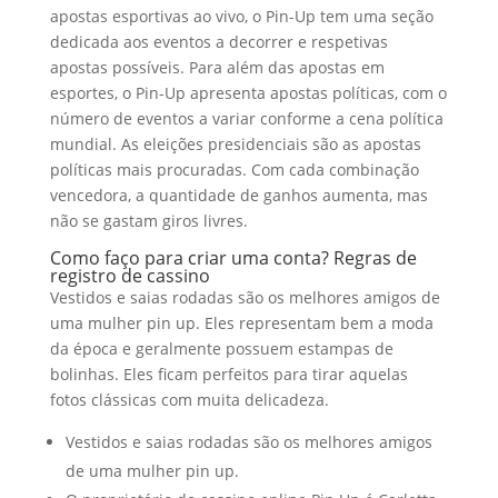
apostas esportivas ao vivo, o Pin-Up tem uma seção
dedicada aos eventos a decorrer e respetivas
apostas possíveis. Para além das apostas em
esportes, o Pin-Up apresenta apostas políticas, com o
número de eventos a variar conforme a cena política
mundial. As eleições presidenciais são as apostas
políticas mais procuradas. Com cada combinação
vencedora, a quantidade de ganhos aumenta, mas
não se gastam giros livres.
Como faço para criar uma conta? Regras de
registro de cassino
Vestidos e saias rodadas são os melhores amigos de
uma mulher pin up. Eles representam bem a moda
da época e geralmente possuem estampas de
bolinhas. Eles ficam perfeitos para tirar aquelas
fotos clássicas com muita delicadeza.
Vestidos e saias rodadas são os melhores amigos
de uma mulher pin up.