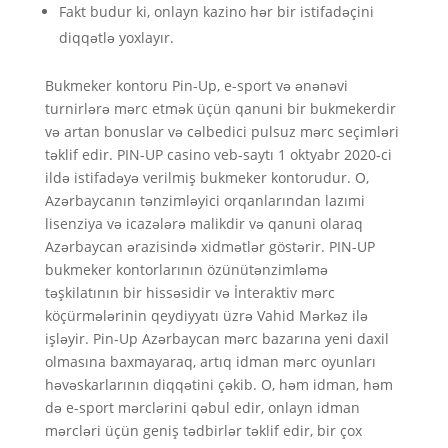
Fakt budur ki, onlayn kazino hər bir istifadəçini
diqqətlə yoxlayır.
Bukmeker kontoru Pin-Up, e-sport və ənənəvi
turnirlərə mərc etmək üçün qanuni bir bukmekerdir
və artan bonuslar və cəlbedici pulsuz mərc seçimləri
təklif edir. PIN-UP casino veb-saytı 1 oktyabr 2020-ci
ildə istifadəyə verilmiş bukmeker kontorudur. O,
Azərbaycanın tənzimləyici orqanlarından lazımi
lisenziya və icazələrə malikdir və qanuni olaraq
Azərbaycan ərazisində xidmətlər göstərir. PIN-UP
bukmeker kontorlarının özünütənzimləmə
təşkilatının bir hissəsidir və İnteraktiv mərc
köçürmələrinin qeydiyyatı üzrə Vahid Mərkəz ilə
işləyir. Pin-Up Azərbaycan mərc bazarına yeni daxil
olmasına baxmayaraq, artıq idman mərc oyunları
həvəskarlarının diqqətini çəkib. O, həm idman, həm
də e-sport mərclərini qəbul edir, onlayn idman
mərcləri üçün geniş tədbirlər təklif edir, bir çox