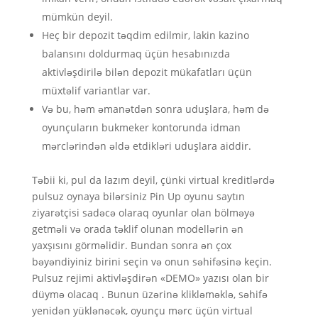
mümkün deyil.
Heç bir depozit təqdim edilmir, lakin kazino
balansını doldurmaq üçün hesabınızda
aktivləşdirilə bilən depozit mükafatları üçün
müxtəlif variantlar var.
Və bu, həm əmanətdən sonra uduşlara, həm də
oyunçuların bukmeker kontorunda idman
mərclərindən əldə etdikləri uduşlara aiddir.
Təbii ki, pul da lazım deyil, çünki virtual kreditlərdə
pulsuz oynaya bilərsiniz Pin Up oyunu saytın
ziyarətçisi sadəcə olaraq oyunlar olan bölməyə
getməli və orada təklif olunan modellərin ən
yaxşısını görməlidir. Bundan sonra ən çox
bəyəndiyiniz birini seçin və onun səhifəsinə keçin.
Pulsuz rejimi aktivləşdirən «DEMO» yazısı olan bir
düymə olacaq . Bunun üzərinə klikləməklə, səhifə
yenidən yüklənəcək, oyunçu mərc üçün virtual