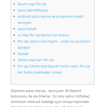
Rəsmi sayt Pin Up
Şəxsi identifikasiya
Android üçün kazino və proqramın mobil
versiyası
Şəxsi hesab
cü ildə Pin Up kazino cari bonus
Pin Up casino slot maşını – pulla və ya pulsuz
oynayın
Dəstək
İdman mərcləri Pin Up
Pin up Casino Azərbaycan rəsmi saytı. Pin-up
bet bahis bukmeyker icmalı
Depozitə əlavə olaraq , oyunçular ilk depozit
bonusunu da ala bilərlər. Siz onu yalnız istifadəçi
minimum mövcud məbləğ üçün onlayn kazinoda