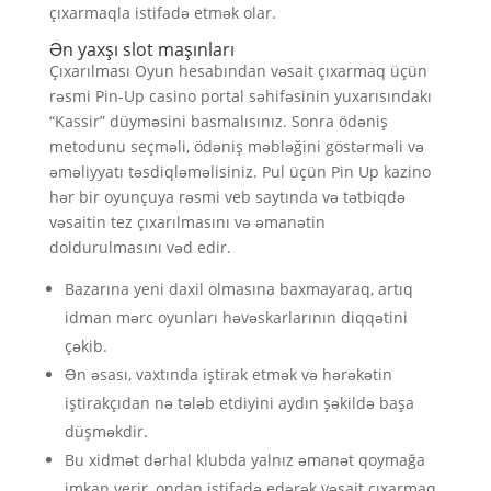
çıxarmaqla istifadə etmək olar.
Ən yaxşı slot maşınları
Çıxarılması Oyun hesabından vəsait çıxarmaq üçün
rəsmi Pin-Up casino portal səhifəsinin yuxarısındakı
“Kassir” düyməsini basmalısınız. Sonra ödəniş
metodunu seçməli, ödəniş məbləğini göstərməli və
əməliyyatı təsdiqləməlisiniz. Pul üçün Pin Up kazino
hər bir oyunçuya rəsmi veb saytında və tətbiqdə
vəsaitin tez çıxarılmasını və əmanətin
doldurulmasını vəd edir.
Bazarına yeni daxil olmasına baxmayaraq, artıq
idman mərc oyunları həvəskarlarının diqqətini
çəkib.
Ən əsası, vaxtında iştirak etmək və hərəkətin
iştirakçıdan nə tələb etdiyini aydın şəkildə başa
düşməkdir.
Bu xidmət dərhal klubda yalnız əmanət qoymağa
imkan verir, ondan istifadə edərək vəsait çıxarmaq