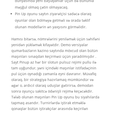
dünyasında yeni başlayanlar üçün də bununla
məşğul olmaq çətin olmayacaq.
Pin Up oyunu saytın ziyarətçisi sadəcə olaraq
oyunlar olan bölməyə getməli və orada təklif
olunan modellərin ən yaxşısını görməlidir.
Hamısı bitərsə, nömrələrini yeniləmək üçün səhifəni
yenidən yükləmək kifayətdir. Demo versiyalar
qumarbazların kazino saytında mövcud olan bütün
maşınları sınaqdan keçirməsi üçün yaradılmışdır .
Sayt Pinup az hər bir slotun pulsuz rejimi pullu ilə
tam uyğundur, yəni içindəki maşınlar istifadəçinin
pul üçün oynadığı zamanla eyni davranır. Müvafiq
olaraq, bir strategiya hazırlamaq mümkündür və
əgər o, ardıcıl olaraq uduşlar gətirirsə, demodan
sonra oyunçu sakitcə ödənişli rejimə keçəcəkdir.
Tələb olunan maşınları Pin Up oyunu bu siyahılarda
tapmaq asandır. Turnirlərdə iştirak etməklə
qonaqlar bütün iştirakçılar arasında keçirilən