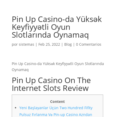
Pin Up Casino-da Yüksək
Keyfiyyətli Oyun
Slotlarında Oynamaq
por
sistemas
|
Feb 25, 2022
|
Blog
|
0 Comentarios
Pin Up Casino-da Yüksək Keyfiyyətli Oyun Slotlarında
Oynamaq
Pin Up Casino On The
Internet Slots Review
Content
Yeni Başlayanlar Üçün Two Hundred Fifity
Pulsuz Fırlanma Və Pin-up Casino Azndan