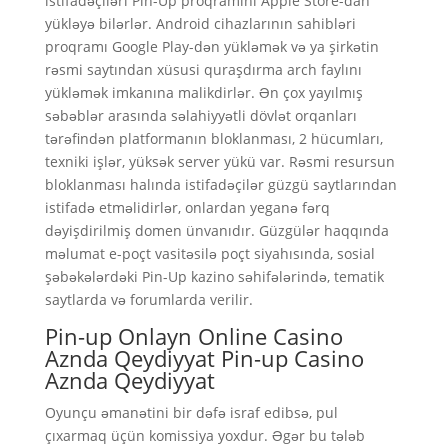
istifadəçiləri Pin-Up proqramını Apple Store-dan
yükləyə bilərlər. Android cihazlarının sahibləri
proqramı Google Play-dən yükləmək və ya şirkətin
rəsmi saytından xüsusi quraşdırma arch faylını
yükləmək imkanına malikdirlər. Ən çox yayılmış
səbəblər arasında səlahiyyətli dövlət orqanları
tərəfindən platformanın bloklanması, 2 hücumları,
texniki işlər, yüksək server yükü var. Rəsmi resursun
bloklanması halında istifadəçilər güzgü saytlarından
istifadə etməlidirlər, onlardan yeganə fərq
dəyişdirilmiş domen ünvanıdır. Güzgülər haqqında
məlumat e-poçt vasitəsilə poçt siyahısında, sosial
şəbəkələrdəki Pin-Up kazino səhifələrində, tematik
saytlarda və forumlarda verilir.
Pin-up Onlayn Online Casino
Aznda Qeydiyyat Pin-up Casino
Aznda Qeydiyyat
Oyunçu əmanətini bir dəfə israf edibsə, pul
çıxarmaq üçün komissiya yoxdur. Əgər bu tələb