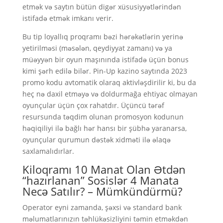
etmək və saytın bütün digər xüsusiyyətlərindən
istifadə etmək imkanı verir.
Bu tip loyallıq proqramı bəzi hərəkətlərin yerinə
yetirilməsi (məsələn, qeydiyyat zamanı) və ya
müəyyən bir oyun maşınında istifadə üçün bonus
kimi şərh edilə bilər. Pin-Up kazino saytında 2023
promo kodu avtomatik olaraq aktivləşdirilir ki, bu da
heç nə daxil etməyə və doldurmağa ehtiyac olmayan
oyunçular üçün çox rahatdır. Üçüncü tərəf
resursunda təqdim olunan promosyon kodunun
həqiqiliyi ilə bağlı hər hansı bir şübhə yaranarsa,
oyunçular qurumun dəstək xidməti ilə əlaqə
saxlamalıdırlar.
Kiloqramı 10 Manat Olan Ətdən
“hazırlanan” Sosislər 4 Manata
Necə Satılır? – Mümkündürmü?
Operator eyni zamanda, şəxsi və standard bank
məlumatlarınızın təhlükəsizliyini təmin etməkdən