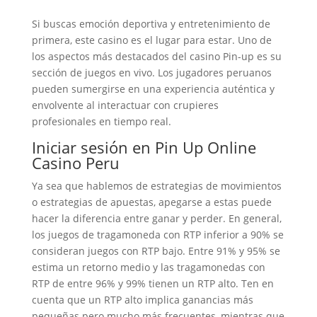
Si buscas emoción deportiva y entretenimiento de
primera, este casino es el lugar para estar. Uno de
los aspectos más destacados del casino Pin-up es su
sección de juegos en vivo. Los jugadores peruanos
pueden sumergirse en una experiencia auténtica y
envolvente al interactuar con crupieres
profesionales en tiempo real.
Iniciar sesión en Pin Up Online
Casino Peru
Ya sea que hablemos de estrategias de movimientos
o estrategias de apuestas, apegarse a estas puede
hacer la diferencia entre ganar y perder. En general,
los juegos de tragamoneda con RTP inferior a 90% se
consideran juegos con RTP bajo. Entre 91% y 95% se
estima un retorno medio y las tragamonedas con
RTP de entre 96% y 99% tienen un RTP alto. Ten en
cuenta que un RTP alto implica ganancias más
pequeñas pero mucho más frecuentes, mientras que