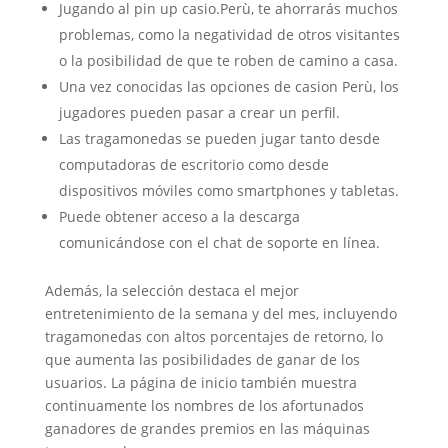
Jugando al pin up casio.Perù, te ahorrarás muchos
problemas, como la negatividad de otros visitantes
o la posibilidad de que te roben de camino a casa.
Una vez conocidas las opciones de casion Perù, los
jugadores pueden pasar a crear un perfil.
Las tragamonedas se pueden jugar tanto desde
computadoras de escritorio como desde
dispositivos móviles como smartphones y tabletas.
Puede obtener acceso a la descarga
comunicándose con el chat de soporte en línea.
Además, la selección destaca el mejor
entretenimiento de la semana y del mes, incluyendo
tragamonedas con altos porcentajes de retorno, lo
que aumenta las posibilidades de ganar de los
usuarios. La página de inicio también muestra
continuamente los nombres de los afortunados
ganadores de grandes premios en las máquinas