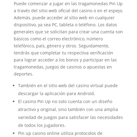
Puede comenzar a jugar en las tragamonedas Pin Up
a través del sitio web oficial del casino o en el espejo.
Además, puede acceder al sitio web en cualquier
dispositivo, ya sea PC, tableta o teléfono. Los datos
generales que se solicitan para crear una cuenta son
básicos como el correo electrónico, número
telefónico, país, género y otros. Seguidamente,
tendrás que completar tu respectiva verificación
para lograr acceder a los bonos y participar en las
tragamonedas, juegos de casinos o apuestas en
deportes.
También en el sitio web del casino virtual puede
descargar la aplicación para Android.
El casino Pin Up no solo cuenta con un diseño
atractivo y original, sino también con una amplia
variedad de juegos para satisfacer las necesidades
de todos los jugadores.
Pin up casino online utiliza protocolos de