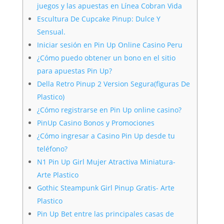
juegos y las apuestas en Línea Cobran Vida
Escultura De Cupcake Pinup: Dulce Y
Sensual.
Iniciar sesión en Pin Up Online Casino Peru
¿Cómo puedo obtener un bono en el sitio
para apuestas Pin Up?
Della Retro Pinup 2 Version Segura(figuras De
Plastico)
¿Cómo registrarse en Pin Up online casino?
PinUp Casino Bonos y Promociones
¿Cómo ingresar a Casino Pin Up desde tu
teléfono?
N1 Pin Up Girl Mujer Atractiva Miniatura-
Arte Plastico
Gothic Steampunk Girl Pinup Gratis- Arte
Plastico
Pin Up Bet entre las principales casas de