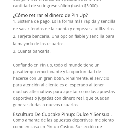
cantidad de su ingreso válido (hasta $3,000).
¿Cómo retirar el dinero de Pin Up?
Sistema de pago. Es la forma más rápida y sencilla
de sacar fondos de la cuenta y empezar a utilizarlos.
Tarjeta bancaria. Una opción fiable y sencilla para
la mayoría de los usuarios.
Cuenta bancaria.
Confiando en Pin up, todo el mundo tiene un
pasatiempo emocionante y la oportunidad de
hacerse con un gran botín. Finalmente, el servicio
para atención al cliente es el esperado al tener
muchas alternativas para apostar como las apuestas
deportivas o jugadas con dinero real, que pueden
generar dudas a nuevos usuarios.
Escultura De Cupcake Pinup: Dulce Y Sensual.
Como amante de las apuestas deportivas, me siento
como en casa en Pin-up Casino. Su sección de