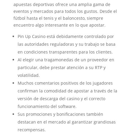
apuestas deportivas ofrece una amplia gama de
eventos y mercados para todos los gustos. Desde el
fútbol hasta el tenis y el baloncesto, siempre
encuentro algo interesante en lo que apostar.
Pin Up Casino está debidamente controlado por
las autoridades reguladoras y su trabajo se basa
en condiciones transparentes para los clientes.
Al elegir una tragamonedas de un proveedor en
particular, debe prestar atención a su RTP y
volatilidad.
Muchos comentarios positivos de los jugadores
confirman la comodidad de apostar a través de la
versión de descarga del casino y el correcto
funcionamiento del software.
Sus promociones y bonificaciones también
destacan en el mercado al garantizar grandiosas
recompensas.