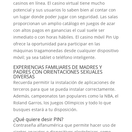
casinos en línea. El casino virtual tiene mucho
potencial y sus usuarios lo saben bien al contar con
un lugar donde poder jugar con seguridad. Las salas
proporcionan un amplio catálogo en juegos de azar
con altos pagos en ganancias el cual suele ser
inmediato o con horas hábiles. El casino móvil Pin Up
ofrece la oportunidad para participar en las
máquinas tragamonedas desde cualquier dispositivo
móvil; ya sea tablet o teléfono inteligente.
EXPERIENCIAS FAMILIARES DE MADRES Y
PADRES CON ORIENTACIONES SEXUALES
DIVERSAS
Recuerda permitir la instalación de aplicaciones de
terceros para que se pueda instalar correctamente.
Además, campeonatos tan populares como la NBA, el
Roland Garros, los Juegos Olímpicos y todo lo que
busques estará a tu disposición.
¿Qué quiere desir PIN?
Contraseña alfanumérica que permite hacer uso de
ciertos aparatos o dispositivos electrónicos, como