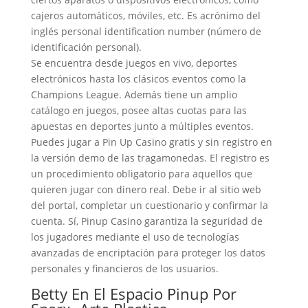
cajeros automáticos, móviles, etc. Es acrónimo del
inglés personal identification number (número de
identificación personal).
Se encuentra desde juegos en vivo, deportes
electrónicos hasta los clásicos eventos como la
Champions League. Además tiene un amplio
catálogo en juegos, posee altas cuotas para las
apuestas en deportes junto a múltiples eventos.
Puedes jugar a Pin Up Casino gratis y sin registro en
la versión demo de las tragamonedas. El registro es
un procedimiento obligatorio para aquellos que
quieren jugar con dinero real. Debe ir al sitio web
del portal, completar un cuestionario y confirmar la
cuenta. Sí, Pinup Casino garantiza la seguridad de
los jugadores mediante el uso de tecnologías
avanzadas de encriptación para proteger los datos
personales y financieros de los usuarios.
Betty En El Espacio Pinup Por