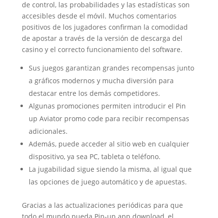
de control, las probabilidades y las estadísticas son
accesibles desde el móvil. Muchos comentarios
positivos de los jugadores confirman la comodidad
de apostar a través de la versión de descarga del
casino y el correcto funcionamiento del software.
Sus juegos garantizan grandes recompensas junto
a gráficos modernos y mucha diversión para
destacar entre los demás competidores.
Algunas promociones permiten introducir el Pin
up Aviator promo code para recibir recompensas
adicionales.
Además, puede acceder al sitio web en cualquier
dispositivo, ya sea PC, tableta o teléfono.
La jugabilidad sigue siendo la misma, al igual que
las opciones de juego automático y de apuestas.
Gracias a las actualizaciones periódicas para que
todo el mundo pueda Pin-up app download, el