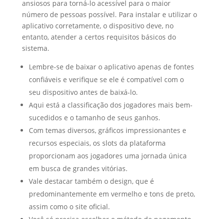
ansiosos para torná-lo acessível para o maior
número de pessoas possível. Para instalar e utilizar o
aplicativo corretamente, o dispositivo deve, no
entanto, atender a certos requisitos básicos do
sistema.
Lembre-se de baixar o aplicativo apenas de fontes
confiáveis e verifique se ele é compatível com o
seu dispositivo antes de baixá-lo.
Aqui está a classificação dos jogadores mais bem-
sucedidos e o tamanho de seus ganhos.
Com temas diversos, gráficos impressionantes e
recursos especiais, os slots da plataforma
proporcionam aos jogadores uma jornada única
em busca de grandes vitórias.
Vale destacar também o design, que é
predominantemente em vermelho e tons de preto,
assim como o site oficial.