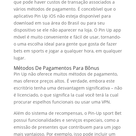
que pode haver custos de transação associados a
vários métodos de pagamento. É concebível que o
aplicativo Pin Up iOS não esteja disponível para
download em sua área do Brasil ou para seu
dispositivo se ele não aparecer na loja. O Pin Up app
móvel é muito conveniente e fácil de usar, tornando-
o uma escolha ideal para gente que gosta de fazer
bets em sports e jogar a qualquer hora, em qualquer
lugar.
Métodos De Pagamentos Para Bônus
Pin Up não oferece muitos métodos de pagamento,
mas oferece preços altos. É verdade, embora este
escritório tenha uma desvantagem significativa – não
é licenciado, o que significa la cual você terá la cual
procurar espelhos funcionais ou usar uma VPN.
Além do sistema de recompensas, o Pin-Up sport Bet
possui funcionalidades e serviços especiais, como a
emissão de presentes que contribuem para um jogo
mais vantajoso. Por exemplo, isso pode incluir um