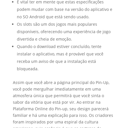
É vital ter em mente que estas especificações
podem mudar com base na versão do aplicativo e
no SO Android que está sendo usado.
Os slots são um dos jogos mais populares
disponíveis, oferecendo uma experiência de jogo
divertida e cheia de emoção.
Quando o download estiver concluído, tente
instalar o aplicativo, mas é provável que você
receba um aviso de que a instalação está
bloqueada.
Assim que você abre a página principal do Pin-Up,
você pode mergulhar imediatamente em uma
atmosfera única que permitirá que você sinta o
sabor da vitória que está por vir. Ao entrar na
Plataforma Online do Pin-up, seu design parecerá
familiar e há uma explicação para isso. Os criadores
foram inspirados por uma espiral da cultura