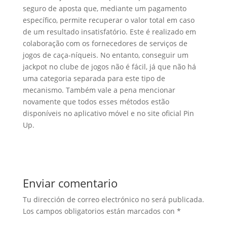
seguro de aposta que, mediante um pagamento
específico, permite recuperar o valor total em caso
de um resultado insatisfatório. Este é realizado em
colaboração com os fornecedores de serviços de
jogos de caça-níqueis. No entanto, conseguir um
jackpot no clube de jogos não é fácil, já que não há
uma categoria separada para este tipo de
mecanismo. Também vale a pena mencionar
novamente que todos esses métodos estão
disponíveis no aplicativo móvel e no site oficial Pin
Up.
Enviar comentario
Tu dirección de correo electrónico no será publicada.
Los campos obligatorios están marcados con
*