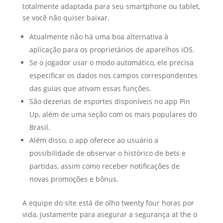
totalmente adaptada para seu smartphone ou tablet,
se você não quiser baixar.
Atualmente não há uma boa alternativa à
aplicação para os proprietários de aparelhos iOS.
Se o jogador usar o modo automático, ele precisa
especificar os dados nos campos correspondentes
das guias que ativam essas funções.
São dezenas de esportes disponíveis no app Pin
Up, além de uma seção com os mais populares do
Brasil.
Além disso, o app oferece ao usuário a
possibilidade de observar o histórico de bets e
partidas, assim como receber notificações de
novas promoções e bônus.
A equipe do site está de olho twenty four horas por
vida, justamente para asegurar a segurança at the o