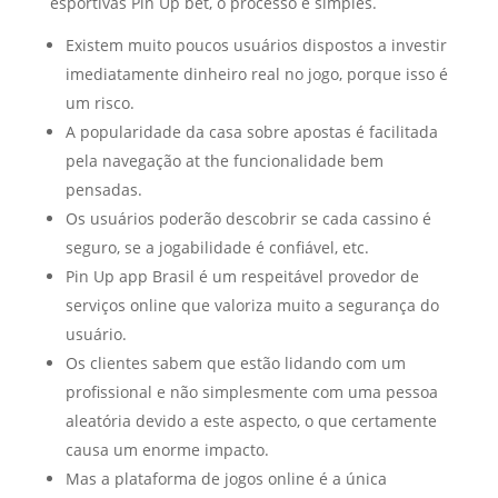
esportivas Pin Up bet, o processo é simples.
Existem muito poucos usuários dispostos a investir
imediatamente dinheiro real no jogo, porque isso é
um risco.
A popularidade da casa sobre apostas é facilitada
pela navegação at the funcionalidade bem
pensadas.
Os usuários poderão descobrir se cada cassino é
seguro, se a jogabilidade é confiável, etc.
Pin Up app Brasil é um respeitável provedor de
serviços online que valoriza muito a segurança do
usuário.
Os clientes sabem que estão lidando com um
profissional e não simplesmente com uma pessoa
aleatória devido a este aspecto, o que certamente
causa um enorme impacto.
Mas a plataforma de jogos online é a única