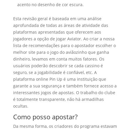
acento no desenho de cor escura.
Esta revisão geral é baseada em uma análise
aprofundada de todas as áreas de atividade das
plataformas apresentadas que oferecem aos
jogadores a opção de jogar Aviator. Ao criar a nossa
lista de recomendações para o apostador escolher o
melhor site para o jogo do aviãozinho que ganha
dinheiro, levamos em conta muitos fatores. Os
usuários poderão descobrir se cada cassino é
seguro, se a jogabilidade é confiável, etc. A
plataforma online Pin Up é uma instituição que
garante a sua segurança e também fornece acesso a
interessantes jogos de apostas. O trabalho do clube
é totalmente transparente, não há armadilhas
ocultas.
Como posso apostar?
Da mesma forma, os criadores do programa estavam