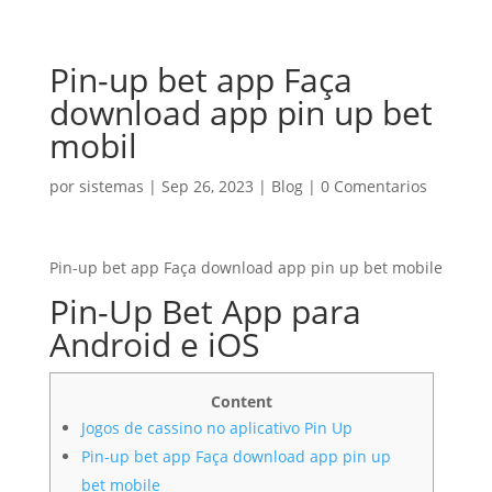
Pin-up bet app Faça
download app pin up bet
mobil
por
sistemas
|
Sep 26, 2023
|
Blog
|
0 Comentarios
Pin-up bet app Faça download app pin up bet mobile
Pin-Up Bet App para
Android e iOS
Content
Jogos de cassino no aplicativo Pin Up
Pin-up bet app Faça download app pin up
bet mobile