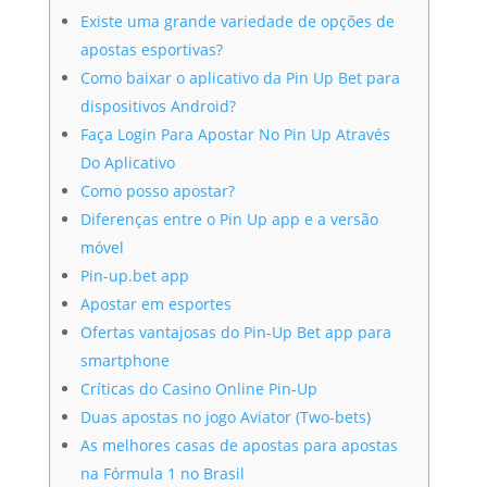
Existe uma grande variedade de opções de
apostas esportivas?
Como baixar o aplicativo da Pin Up Bet para
dispositivos Android?
Faça Login Para Apostar No Pin Up Através
Do Aplicativo
Como posso apostar?
Diferenças entre o Pin Up app e a versão
móvel
Pin-up.bet app
Apostar em esportes
Ofertas vantajosas do Pin-Up Bet app para
smartphone
Críticas do Casino Online Pin-Up
Duas apostas no jogo Aviator (Two-bets)
As melhores casas de apostas para apostas
na Fórmula 1 no Brasil