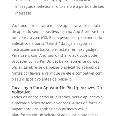
em seguida, selecionar o torneio e a partida de seu
interesse.
Você pode procurar o mobile app sowtware na loja
de apps do seu dispositivo, seja na App Store, se tem
um aparato com iOS. Basta pesquisar pelo nome do
aplicativo na barra “Search” da loja e seguir as
instruções para baixá-lo e instalar em seu gadget.
Para users com Android, o ficheiro apk você pode
proceder com o Pin Up Bet baixar somente do web
oficial. Lembre-se de baixar o aplicativo apenas de
fontes confiáveis e verifique se ele é compatível com
o seu dispositivo antes de baixá-lo.
Faça Login Para Apostar No Pin Up Através Do
Aplicativo
Todos os dados estão atualizados, pois o aplicativo é
suportado pelos desenvolvedores. Antes de fazer o
pagamento dos ganhos pela primeira vez, a
plataforma Pin Up solicitará ao usuário que passe