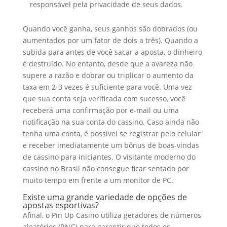
responsável pela privacidade de seus dados.
Quando você ganha, seus ganhos são dobrados (ou
aumentados por um fator de dois a três). Quando a
subida para antes de você sacar a aposta, o dinheiro
é destruído. No entanto, desde que a avareza não
supere a razão e dobrar ou triplicar o aumento da
taxa em 2-3 vezes é suficiente para você. Uma vez
que sua conta seja verificada com sucesso, você
receberá uma confirmação por e-mail ou uma
notificação na sua conta do cassino. Caso ainda não
tenha uma conta, é possível se registrar pelo celular
e receber imediatamente um bônus de boas-vindas
de cassino para iniciantes. O visitante moderno do
cassino no Brasil não consegue ficar sentado por
muito tempo em frente a um monitor de PC.
Existe uma grande variedade de opções de
apostas esportivas?
Afinal, o Pin Up Casino utiliza geradores de números
aleatórios (RNG) para garantir que todos os