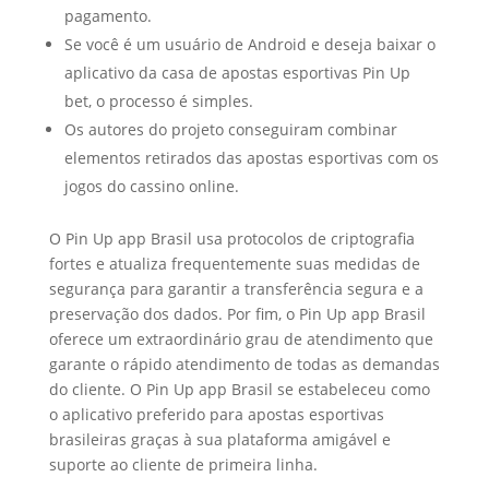
pagamento.
Se você é um usuário de Android e deseja baixar o
aplicativo da casa de apostas esportivas Pin Up
bet, o processo é simples.
Os autores do projeto conseguiram combinar
elementos retirados das apostas esportivas com os
jogos do cassino online.
O Pin Up app Brasil usa protocolos de criptografia
fortes e atualiza frequentemente suas medidas de
segurança para garantir a transferência segura e a
preservação dos dados. Por fim, o Pin Up app Brasil
oferece um extraordinário grau de atendimento que
garante o rápido atendimento de todas as demandas
do cliente. O Pin Up app Brasil se estabeleceu como
o aplicativo preferido para apostas esportivas
brasileiras graças à sua plataforma amigável e
suporte ao cliente de primeira linha.