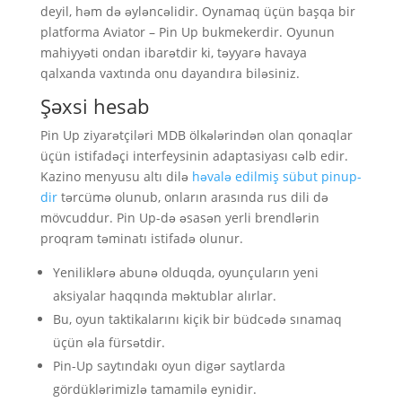
deyil, həm də əyləncəlidir. Oynamaq üçün başqa bir
platforma Aviator – Pin Up bukmekerdir. Oyunun
mahiyyəti ondan ibarətdir ki, təyyarə havaya
qalxanda vaxtında onu dayandıra biləsiniz.
Şəxsi hesab
Pin Up ziyarətçiləri MDB ölkələrindən olan qonaqlar
üçün istifadəçi interfeysinin adaptasiyası cəlb edir.
Kazino menyusu altı dilə
həvalə edilmiş sübut pinup-
dir
tərcümə olunub, onların arasında rus dili də
mövcuddur. Pin Up-də əsasən yerli brendlərin
proqram təminatı istifadə olunur.
Yeniliklərə abunə olduqda, oyunçuların yeni
aksiyalar haqqında məktublar alırlar.
Bu, oyun taktikalarını kiçik bir büdcədə sınamaq
üçün əla fürsətdir.
Pin-Up saytındakı oyun digər saytlarda
gördüklərimizlə tamamilə eynidir.