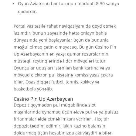
Oyun Aviatorun hər turunun müddəti 8-30 saniyə
qədərdir.
Portal vasitəsilə rahat naviqasiyanı da qeyd etmək
lazımdır, bunun sayəsində hətta onlayn bahis
dünyasında yeni başlayanlar üçün də bununla
məşğul olmaq çətin olmayacaq. Bu gün Casino Pin
Up Azərbaycanın ən yaxşı qumar resurslarının
müstəqil reytinqlərində lider mövqeləri tutur
Oyunçular uduşları istənilən bank kartına və ya
mövcud elektron pul kisəsinə komissiyasız çıxara
bilər. Əsas diqqət futbol, ​​tennis, xokkey və
basketbola yönəlib.
Casino Pin Up Azerbaycan
Depozit qoymadan pul müqabilində slot
maşınlarında oynamaq üçün əlavə pul və ya pulsuz
fırlanmalar əldə etmək imkanı verirlər . Heç bir
depozit təqdim edilmir, lakin kazino balansını
doldurmaq üçün hesabınızda aktivləşdirilə bilən