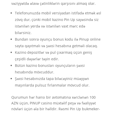
vəziyyətdə əlavə çətinliklərin qarşısını almaq olar.
Telefonunuzda mobil versiyadan istifadə etmək əsl
zövq dur, çünki mobil kazino Pin Up sayəsində siz
istənilən yerdə və istənilən vaxt mərc edə
bilərsiniz.
Bundan sonra oyunçu bonus kodu ilə Pinup online
sayta qayıtmalı və şəxsi hesabına getməli olacaq.
Kazino depozitlər və pul çıxarmaq üçün geniş
çeşidli dəyərlər təyin edir.
Bütün kazino bonusları oyunçuların şəxsi
hesabında mövcuddur.
Şəxsi hesabınızda tapa biləcəyiniz müəyyən
maşınlarda pulsuz fırlanmalar mövcud olur.
Qurumun hər hansı bir avtomatına xərclənən 100
AZN üçün, PINUP casino müxtəlif peşə və fəaliyyət
növləri üçün əla bir həlldir. Rəsmi Pin Up bukmeker-