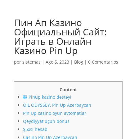
Пин Ап Казино
Официальный Сайт:
Играть в Онлайн
Казино Pin Up
por
sistemas
|
Ago 5, 2023
|
Blog
|
0 Comentarios
Content
🎰 Pinup kazino dəstəyi
OIL ODYSSEY, Pin Up Azerbaycan
Pin Up casino oyun avtomatlar
Qeydiyyat üçün bonus
Şəxsi hesab
Casino Pin Up Azerbaycan