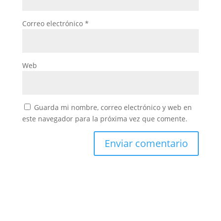
Correo electrónico
*
Web
Guarda mi nombre, correo electrónico y web en
este navegador para la próxima vez que comente.