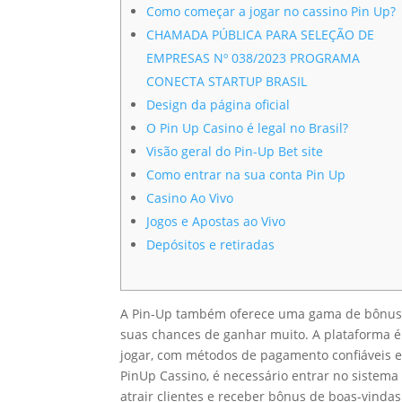
Como começar a jogar no cassino Pin Up?
CHAMADA PÚBLICA PARA SELEÇÃO DE
EMPRESAS Nº 038/2023 PROGRAMA
CONECTA STARTUP BRASIL
Design da página oficial
O Pin Up Casino é legal no Brasil?
Visão geral do Pin-Up Bet site
Como entrar na sua conta Pin Up
Casino Ao Vivo
Jogos e Apostas ao Vivo
Depósitos e retiradas
A Pin-Up também oferece uma gama de bônus 
suas chances de ganhar muito. A plataforma 
jogar, com métodos de pagamento confiáveis e 
PinUp Cassino, é necessário entrar no sistema
atrair clientes e receber bônus de boas-vinda