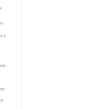
,
em
no
es e
site
.
bter
por