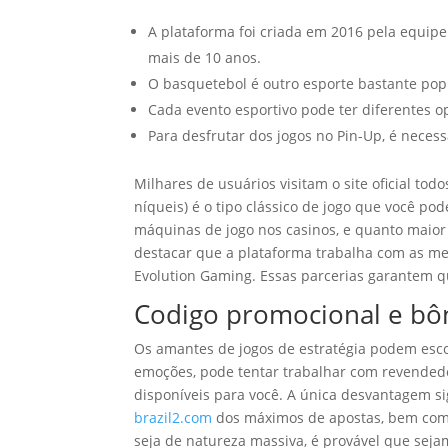
A plataforma foi criada em 2016 pela equip
mais de 10 anos.
O basquetebol é outro esporte bastante popu
Cada evento esportivo pode ter diferentes
Para desfrutar dos jogos no Pin-Up, é necess
Milhares de usuários visitam o site oficial tod
níqueis) é o tipo clássico de jogo que você p
máquinas de jogo nos casinos, e quanto maior f
destacar que a plataforma trabalha com as m
Evolution Gaming. Essas parcerias garantem que
Codigo promocional e bô
Os amantes de jogos de estratégia podem escol
emoções, pode tentar trabalhar com revendedo
disponíveis para você. A única desvantagem si
brazil2.com
dos máximos de apostas, bem como 
seja de natureza massiva, é provável que sejam