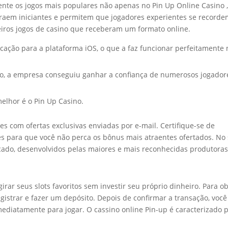
mente os jogos mais populares não apenas no Pin Up Online Casino 
aem iniciantes e permitem que jogadores experientes se record
eiros jogos de casino que receberam um formato online.
icação para a plataforma iOS, o que a faz funcionar perfeitamente 
o, a empresa conseguiu ganhar a confiança de numerosos jogador
melhor é o Pin Up Casino.
s com ofertas exclusivas enviadas por e-mail. Certifique-se de
es para que você não perca os bônus mais atraentes ofertados. No 
ado, desenvolvidos pelas maiores e mais reconhecidas produtoras
ar seus slots favoritos sem investir seu próprio dinheiro. Para o
egistrar e fazer um depósito. Depois de confirmar a transação, você
mediatamente para jogar. O cassino online Pin-up é caracterizado 