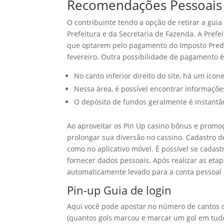
Recomendações Pessoais 
O contribuinte tendo a opção de retirar a guia 
Prefeitura e da Secretaria de Fazenda. A Pref
que optarem pelo pagamento do Imposto Predial
fevereiro. Outra possibilidade de pagamento 
No canto inferior direito do site, há um ícone
Nessa área, é possível encontrar informaçõe
O depósito de fundos geralmente é instantâ
Ao aproveitar os Pin Up casino bônus e promo
prolongar sua diversão no cassino. Cadastro de 
como no aplicativo móvel. É possível se cada
fornecer dados pessoais. Após realizar as etap
automaticamente levado para a conta pessoal 
Pin-up Guia de login
Aqui você pode apostar no número de cantos c
(quantos gols marcou e marcar um gol em tudo