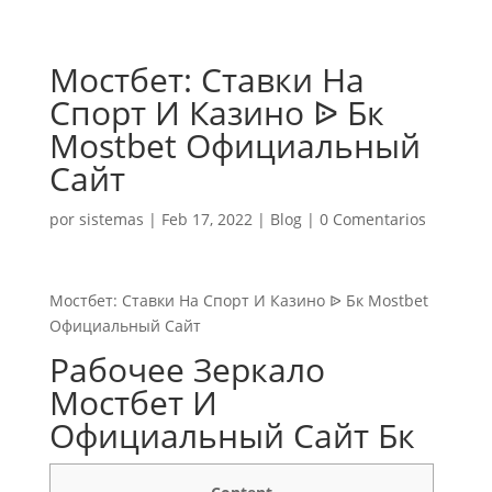
Мостбет: Ставки На
Спорт И Казино ᐉ Бк
Mostbet Официальный
Сайт
por
sistemas
|
Feb 17, 2022
|
Blog
|
0 Comentarios
Мостбет: Ставки На Спорт И Казино ᐉ Бк Mostbet
Официальный Сайт
Рабочее Зеркало
Мостбет И
Официальный Сайт Бк