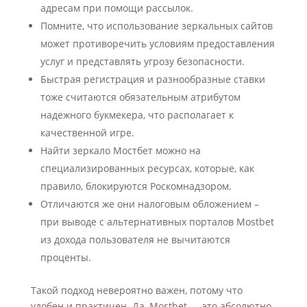
адресам при помощи рассылок.
Помните, что использование зеркальных сайтов
может противоречить условиям предоставления
услуг и представлять угрозу безопасности.
Быстрая регистрация и разнообразные ставки
тоже считаются обязательным атрибутом
надежного букмекера, что располагает к
качественной игре.
Найти зеркало Мостбет можно на
специализированных ресурсах, которые, как
правило, блокируются Роскомнадзором.
Отличаются же они налоговым обложением –
при выводе с альтернативных порталов Mostbet
из дохода пользователя не вычитаются
проценты.
Такой подход невероятно важен, потому что
удобен и практичен. Да, Mostbet — это абсолютно