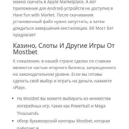
можно скачать в Apple Marketplace. А вот
приложение для Android-устройств не доступно в
Have fun with Market. После скачивания
установочный файл нужно запустить, а затем
дождаться завершения инсталляции. БК Мост Бет
предлагает
Казино, Слоты И Другие Игры От
Mostbet
К сожалению, в нашей стране сделки по ставкам
являются частью игорного бизнеса, запрещенного
на законодательном уровне. Если вы готовы
сделать свой выбор и играть на деньги, нажмите
«Play».
На Mostbet вы можете выбирать из множества
лотерейных игр, таких как Powerball и Mega
Thousands.
обзор букмекерской конторы Mostbet, которая
работает в