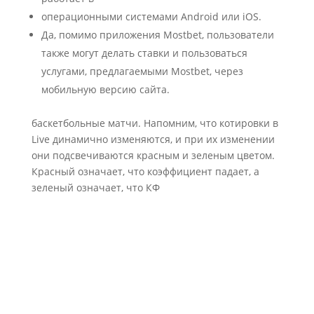
операционными системами Android или iOS.
Да, помимо приложения Mostbet, пользователи
также могут делать ставки и пользоваться
услугами, предлагаемыми Mostbet, через
мобильную версию сайта.
баскетбольные матчи. Напомним, что котировки в
Live динамично изменяются, и при их изменении
они подсвечиваются красным и зеленым цветом.
Красный означает, что коэффициент падает, а
зеленый означает, что КФ