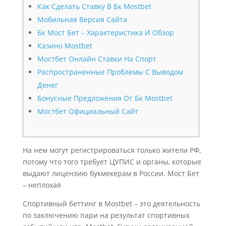
Как Сделать Ставку В Бк Mostbet
Мобильная Версия Сайта
Бк Мост Бет – Характеристика И Обзор
Казино Mostbet
Мостбет Онлайн Ставки На Спорт
Распространенные Проблемы С Выводом
Денег
Бонусные Предложения От Бк Mostbet
Мостбет Официальный Сайт
На нем могут регистрироваться только жители РФ,
потому что того требует ЦУПИС и органы, которые
выдают лицензию букмекерам в России. Мост Бет
– неплохая
Спортивный беттинг в Mostbet – это деятельность
по заключению пари на результат спортивных