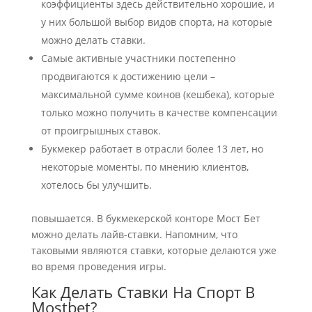
коэффициенты здесь действительно хорошие, и
у них большой выбор видов спорта, на которые
можно делать ставки.
Самые активные участники постепенно
продвигаются к достижению цели –
максимальной сумме коинов (кешбека), которые
только можно получить в качестве компенсации
от проигрышных ставок.
Букмекер работает в отрасли более 13 лет, но
некоторые моменты, по мнению клиентов,
хотелось бы улучшить.
повышается. В букмекерской конторе Мост Бет
можно делать лайв-ставки. Напомним, что
таковыми являются ставки, которые делаются уже
во время проведения игры.
Как Делать Ставки На Спорт В
Mostbet?