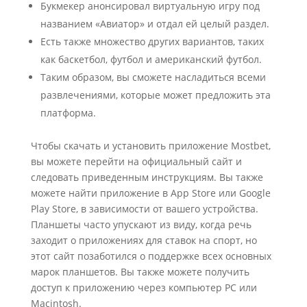
Букмекер анонсировал виртуальную игру под
названием «Авиатор» и отдал ей целый раздел.
Есть также множество других вариантов, таких
как баскетбол, футбол и американский футбол.
Таким образом, вы сможете насладиться всеми
развлечениями, которые может предложить эта
платформа.
Чтобы скачать и установить приложение Mostbet,
вы можете перейти на официальный сайт и
следовать приведенным инструкциям. Вы также
можете найти приложение в App Store или Google
Play Store, в зависимости от вашего устройства.
Планшеты часто упускают из виду, когда речь
заходит о приложениях для ставок на спорт, но
этот сайт позаботился о поддержке всех основных
марок планшетов. Вы также можете получить
доступ к приложению через компьютер PC или
Macintosh.