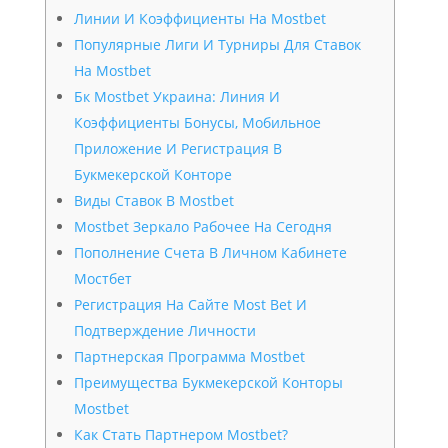
Линии И Коэффициенты На Mostbet
Популярные Лиги И Турниры Для Ставок
На Mostbet
Бк Mostbet Украина: Линия И
Коэффициенты Бонусы, Мобильное
Приложение И Регистрация В
Букмекерской Конторе
Виды Ставок В Mostbet
Mostbet Зеркало Рабочее На Сегодня
Пополнение Счета В Личном Кабинете
Мостбет
Регистрация На Сайте Most Bet И
Подтверждение Личности
Партнерская Программа Mostbet
Преимущества Букмекерской Конторы
Mostbet
Как Стать Партнером Mostbet?