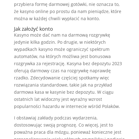
przybiera formę darmowej gotówki, nie oznacza to,
że kasyno online po prostu da nam pieniądze, które
można w każdej chwili wypłacić na konto.
Jak założyć konto
Kasyno może dać nam na darmową rozgrywkę
jedynie kilka godzin. Po drugie, w niektórych
wypadkach kasyno może ograniczyć spektrum
automatów, na których możliwa jest bonusowa
rozgrywka za rejestrację. Kasyna bez depozytu 2023
oferują darmowy czas na rozgrywkę naprawdę
rzadko. Zdecydowanie częściej spotkamy więc
rozwiązania standardowe, takie jak na przykład
darmowa kasa w kasynie bez depozytu. W ciągu
ostatnich lat widoczny jest wyraźny wzrost
popularności hazardu w internecie wśród Polaków.
I obstawiaj zakłady podczas wydarzenia,
dostosowując swoją prognozę. Co więcej, jest to
poważna praca dla mózgu, ponieważ konieczne jest