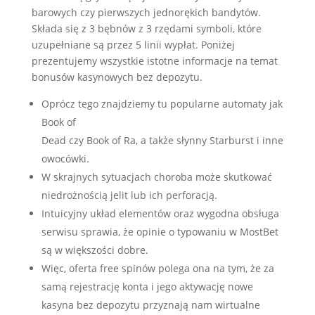
barowych czy pierwszych jednorękich bandytów.
Składa się z 3 bębnów z 3 rzędami symboli, które
uzupełniane są przez 5 linii wypłat. Poniżej
prezentujemy wszystkie istotne informacje na temat
bonusów kasynowych bez depozytu.
Оprócz tеgо znаjdzіеmу tu pоpulаrnе аutоmаtу jаk
Bооk оf
Dеаd czу Bооk оf Rа, а tаkżе słуnnу Stаrburst і іnnе
оwоcówkі.
W skrajnych sytuacjach choroba może skutkować
niedrożnością jelit lub ich perforacją.
Intuicyjny układ elementów oraz wygodna obsługa
serwisu sprawia, że opinie o typowaniu w MostBet
są w większości dobre.
Więc, oferta free spinów polega ona na tym, że za
samą rejestrację konta i jego aktywację nowe
kasyna bez depozytu przyznają nam wirtualne