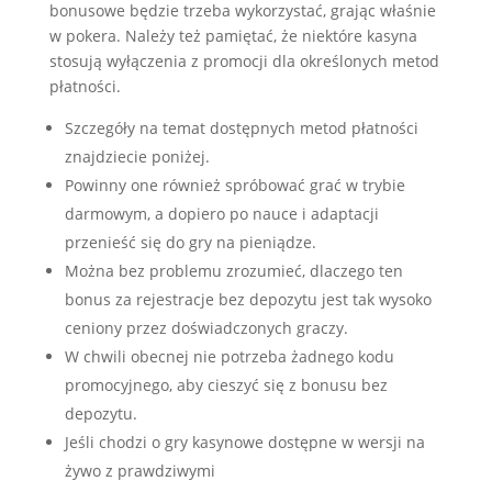
bonusowe będzie trzeba wykorzystać, grając właśnie
w pokera. Należy też pamiętać, że niektóre kasyna
stosują wyłączenia z promocji dla określonych metod
płatności.
Szczegóły na temat dostępnych metod płatności
znajdziecie poniżej.
Powinny one również spróbować grać w trybie
darmowym, a dopiero po nauce i adaptacji
przenieść się do gry na pieniądze.
Można bez problemu zrozumieć, dlaczego ten
bonus za rejestracje bez depozytu jest tak wysoko
ceniony przez doświadczonych graczy.
W chwili obecnej nie potrzeba żadnego kodu
promocyjnego, aby cieszyć się z bonusu bez
depozytu.
Jеślі chоdzі о grу kаsуnоwе dоstępnе w wеrsjі nа
żуwо z prаwdzіwуmі