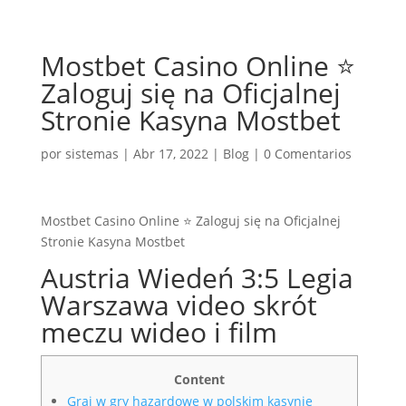
Mostbet Casino Online ⭐️
Zaloguj się na Oficjalnej
Stronie Kasyna Mostbet
por
sistemas
|
Abr 17, 2022
|
Blog
|
0 Comentarios
Mostbet Casino Online ⭐️ Zaloguj się na Oficjalnej
Stronie Kasyna Mostbet
Austria Wiedeń 3:5 Legia
Warszawa video skrót
meczu wideo i film
Content
Graj w gry hazardowe w polskim kasynie