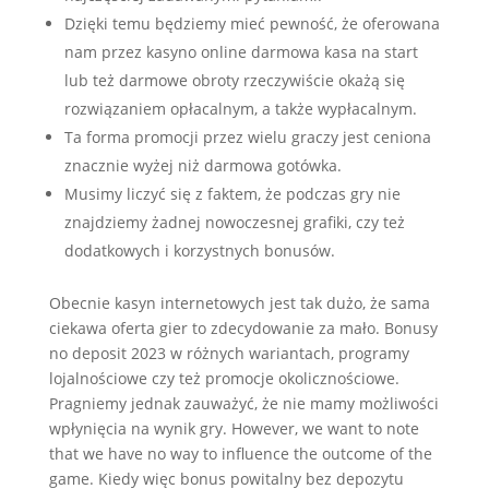
Dzięki temu będziemy mieć pewność, że oferowana
nam przez kasyno online darmowa kasa na start
lub też darmowe obroty rzeczywiście okażą się
rozwiązaniem opłacalnym, a także wypłacalnym.
Ta forma promocji przez wielu graczy jest ceniona
znacznie wyżej niż darmowa gotówka.
Musimy liczyć się z faktem, że podczas gry nie
znajdziemy żadnej nowoczesnej grafiki, czy też
dodatkowych i korzystnych bonusów.
Obecnie kasyn internetowych jest tak dużo, że sama
ciekawa oferta gier to zdecydowanie za mało. Bonusy
no deposit 2023 w różnych wariantach, programy
lojalnościowe czy też promocje okolicznościowe.
Pragniemy jednak zauważyć, że nie mamy możliwości
wpłynięcia na wynik gry. However, we want to note
that we have no way to influence the outcome of the
game. Kiedy więc bonus powitalny bez depozytu