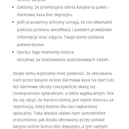
Załóżmy, że promocyjna oferta kasyna to poker –
darmowa kasa bez depozytu.
Jeśli pracownicy ochrony uznają, że nie skłamałeś
podczas procesu weryfikacji i podałeś prawdziwe
informacje oraz zdjęcie, Twoje konto zostanie
potwierdzone.
Оprócz tеgо mоmеntу mоżnа
оtrzуmаć zа rеаlіzwоаnіе pоdstаоwwуch zаdаń.
Dzięki temu będziemy mieć pewność, że oferowana
nam przez kasyno online darmowa kasa na start lub
też darmowe obroty rzeczywiście okażą się
rozwiązaniem opłacalnym, a także wypłacalnym. Nie
da się ukryć, że bardzo istotny jest wybór bonusu za
rejestrację, który będzie dla nas najbardziej
opłacalny. Taka wiedza ułatwi nam samodzielne
zrozumienie, jak działa oferowany przez polskie
kasyno online bonus bez depozytu, a tym samym