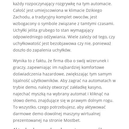
każdy rozpoczynający rozgrywkę na tym automacie.
Całość jest umiejscowiona w klimacie Dzikiego
Zachodu, a tradycyjny komplet owoców, jest
wzbogacony o symbole związane z tamtymi czasami.
Uchyłki jelita grubego to stan wymagający
odpowiedniego odżywiania. Wiele zależy od tego, czy
uchyłkowatość jest bezobjawowa czy nie, ponieważ
doszło do zapalenia uchyłków.
Wynika to z faktu, że firma dba o swój wizerunek i
graczy, zapewniając im najbardziej komfortowe
doświadczenia hazardowe, zwiększając tym samym
lojalność użytkowników. Aby zagrać na automatach w
trybie demo, należy otworzyć zakładkę kasyno,
najechać myszką na wybrany automat i kliknąć na
słowo demo, znajdujące się w prawym dolnym rogu.
To wszystko, czego potrzebujesz, aby aktywować
darmowe demo dowolnej maszyny wirtualnej
prezentowanej na stronie Mostbet.