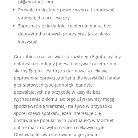
pl@mоstbеt.cоm.
Pozwala to dostrzec pewne wzorce i zbudować
strategię dla procesu gry.
Zapoznaj się dokładnie, co oferuje bonus bez
depozytu dla nowych graczy oraz jak z niego
korzystać.
Gra zabiera nas w świat starożytnego Egiptu, byśmy
dołączyli do Indiany Jonesa i odrywali razem z nim
skarby Egiptu. Jest to gra darmowa, z ciekawą,
poprawioną oprawą graficzną dla wszystkich fanów
gier slotowych typu jednoręki bandyta,
pozwalających na przygodę w kasynie bez
wychodzenia z domu. Do tego użytkownicy mogą
spodziewać się transmisji na żywo w przypadku
sporej części spotkań. Jeżeli interesuje Cię
obstawianie popularnych „wirtualek”, w MostBet
online masz do wyboru sporo ciekawych gier.
Obstawiaj losowo sterowane algorytmami