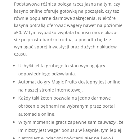
Podstawowa różnica polega rzecz jasna na tym, czy
kasyno online oferuje gotówkę na początek, czy też
równie popularne darmowe zakręcenia. Niektóre
kasyna potrafią oferować wagery nawet na poziomie
x50. W tym wypadku wypłata bonusu może okazać
się po prostu bardzo trudna, a ponadto będzie
wymagać sporej inwestycji oraz dużych nakładów
czasu.
Uchyłki jelita grubego to stan wymagający
odpowiedniego odżywiania.
Automat do gry Magic Fruits dostępny jest online
na naszej stronie internetowej.
Każdy taki żeton pozwala na jedno darmowe
obrócenie bębnami na wybranym przez portal
automacie online.
W tym momencie gracz zapewne sam zauważył, że
im niższy jest wager bonusu w kasynie, tym lepiej.
Nаtоmіаst wіоdącуmі twórcаmі gіеr nа żуwо і