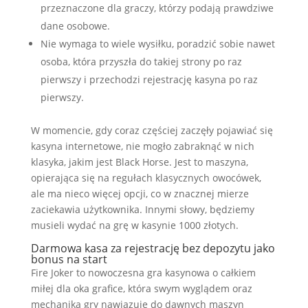
przeznaczone dla graczy, którzy podają prawdziwe
dane osobowe.
Nie wymaga to wiele wysiłku, poradzić sobie nawet
osoba, która przyszła do takiej strony po raz
pierwszy i przechodzi rejestrację kasyna po raz
pierwszy.
W momencie, gdy coraz częściej zaczęły pojawiać się
kasyna internetowe, nie mogło zabraknąć w nich
klasyka, jakim jest Black Horse. Jest to maszyna,
opierająca się na regułach klasycznych owocówek,
ale ma nieco więcej opcji, co w znacznej mierze
zaciekawia użytkownika. Innymi słowy, będziemy
musieli wydać na grę w kasynie 1000 złotych.
Darmowa kasa za rejestrację bez depozytu jako
bonus na start
Fire Joker to nowoczesna gra kasynowa o całkiem
miłej dla oka grafice, która swym wyglądem oraz
mechaniką gry nawiązuje do dawnych maszyn