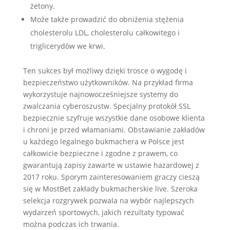
żetony.
Może także prowadzić do obniżenia stężenia
cholesterolu LDL, cholesterolu całkowitego i
triglicerydów we krwi.
Ten sukces był możliwy dzięki trosce o wygodę i
bezpieczeństwo użytkowników. Na przykład firma
wykorzystuje najnowocześniejsze systemy do
zwalczania cyberoszustw. Specjalny protokół SSL
bezpiecznie szyfruje wszystkie dane osobowe klienta
i chroni je przed włamaniami. Obstawianie zakładów
u każdego legalnego bukmachera w Polsce jest
całkowicie bezpieczne i zgodne z prawem, co
gwarantują zapisy zawarte w ustawie hazardowej z
2017 roku. Sporym zainteresowaniem graczy cieszą
się w MostBet zakłady bukmacherskie live. Szeroka
selekcja rozgrywek pozwala na wybór najlepszych
wydarzeń sportowych, jakich rezultaty typować
można podczas ich trwania.