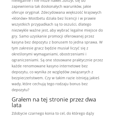
nielegalnie i nie może nawet zbliżyć się do
zapewnienia tak doskonałych warunków, jakie
oferuje oryginał. Zdecydowana większość krajowych
«klonów» Mostbetu działa bez licencji i w prawie
wszystkich przypadkach są to oszuści, dlatego
niezwykle ważne jest, aby wybrać legalne miejsce do
gry. Samo uzyskanie promocji oferowanej przez
kasyna bez depozytu z bonusem to jedna sprawa. W
tym zakresie gracz będzie musiał liczyć się z
określonymi wymaganiami, obostrzeniami i
ograniczeniami. Są one stosowane praktycznie przez
każde renomowane kasyno internetowe bez
depozytu, co wynika ze względów związanych z
bezpieczeństwem. Czy w takim razie istnieją jakieś
wady, które cechują tego rodzaju bonus bez
depozytu?
Grałem na tej stronie przez dwa
lata
Zdobycie czarnego konia to cel, do którego dąży