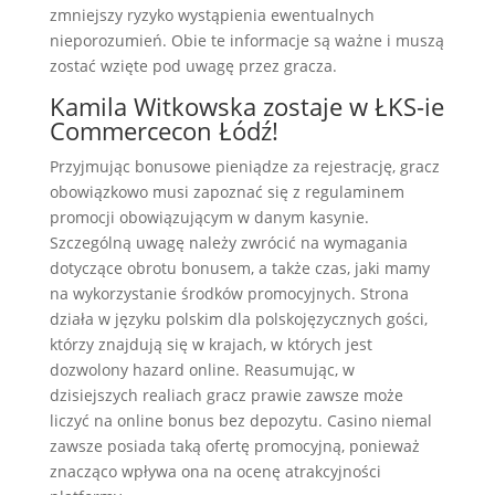
zmniejszy ryzyko wystąpienia ewentualnych
nieporozumień. Obie te informacje są ważne i muszą
zostać wzięte pod uwagę przez gracza.
Kamila Witkowska zostaje w ŁKS-ie
Commercecon Łódź!
Przyjmując bonusowe pieniądze za rejestrację, gracz
obowiązkowo musi zapoznać się z regulaminem
promocji obowiązującym w danym kasynie.
Szczególną uwagę należy zwrócić na wymagania
dotyczące obrotu bonusem, a także czas, jaki mamy
na wykorzystanie środków promocyjnych. Strona
działa w języku polskim dla polskojęzycznych gości,
którzy znajdują się w krajach, w których jest
dozwolony hazard online. Reasumując, w
dzisiejszych realiach gracz prawie zawsze może
liczyć na online bonus bez depozytu. Casino niemal
zawsze posiada taką ofertę promocyjną, ponieważ
znacząco wpływa ona na ocenę atrakcyjności