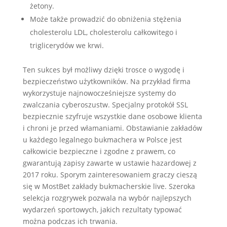
żetony.
Może także prowadzić do obniżenia stężenia
cholesterolu LDL, cholesterolu całkowitego i
triglicerydów we krwi.
Ten sukces był możliwy dzięki trosce o wygodę i
bezpieczeństwo użytkowników. Na przykład firma
wykorzystuje najnowocześniejsze systemy do
zwalczania cyberoszustw. Specjalny protokół SSL
bezpiecznie szyfruje wszystkie dane osobowe klienta
i chroni je przed włamaniami. Obstawianie zakładów
u każdego legalnego bukmachera w Polsce jest
całkowicie bezpieczne i zgodne z prawem, co
gwarantują zapisy zawarte w ustawie hazardowej z
2017 roku. Sporym zainteresowaniem graczy cieszą
się w MostBet zakłady bukmacherskie live. Szeroka
selekcja rozgrywek pozwala na wybór najlepszych
wydarzeń sportowych, jakich rezultaty typować
można podczas ich trwania.