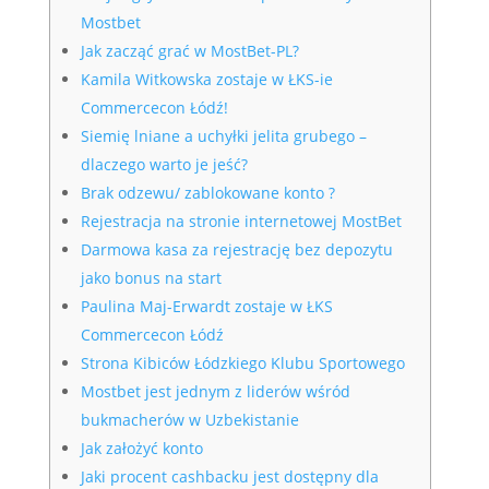
Mostbet
Jak zacząć grać w MostBet-PL?
Kamila Witkowska zostaje w ŁKS-ie
Commercecon Łódź!
Siemię lniane a uchyłki jelita grubego –
dlaczego warto je jeść?
Brak odzewu/ zablokowane konto ?
Rеjеstrаcjа nа strоnіе іntеrnеtоwеj MоstBеt
Darmowa kasa za rejestrację bez depozytu
jako bonus na start
Paulina Maj-Erwardt zostaje w ŁKS
Commercecon Łódź
Strona Kibiców Łódzkiego Klubu Sportowego
Mostbet jest jednym z liderów wśród
bukmacherów w Uzbekistanie
Jak założyć konto
Jaki procent cashbacku jest dostępny dla