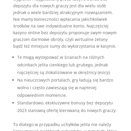
depozytu dla nowych graczy jest dla wielu osób
jednak o wiele bardziej atrakcyjnym rozwiązaniem.
Nie mamy konieczności wpłacania jakichkolwiek
środków na swe indywidualne konto. Najczęściej
kasyno online bez depozytu proponuje swym nowym
graczom darmowe obroty, czyli wirtualne żetony
bądź też mniejsze sumy do wykorzystania w kasynie.
Te mogą występować w ścianach na różnych
odcinkach jelita cienkiego lub grubego, jednak
najczęściej są zlokalizowane w okrężnicy (esicy).
Na nieuczciwych portalach, gry ładują się bardzo
wolno i często zawieszają się w najmniej
odpowiednim momencie.
Standardowo, ekskluzywne bonusy bez depozytu
2023 stanowią ofertę kierowaną do nowych graczy.
To dlatego w przypadku uchyłków jelita nie należy