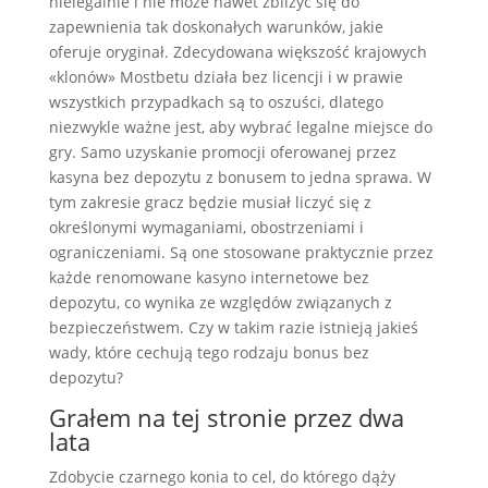
nielegalnie i nie może nawet zbliżyć się do
zapewnienia tak doskonałych warunków, jakie
oferuje oryginał. Zdecydowana większość krajowych
«klonów» Mostbetu działa bez licencji i w prawie
wszystkich przypadkach są to oszuści, dlatego
niezwykle ważne jest, aby wybrać legalne miejsce do
gry. Samo uzyskanie promocji oferowanej przez
kasyna bez depozytu z bonusem to jedna sprawa. W
tym zakresie gracz będzie musiał liczyć się z
określonymi wymaganiami, obostrzeniami i
ograniczeniami. Są one stosowane praktycznie przez
każde renomowane kasyno internetowe bez
depozytu, co wynika ze względów związanych z
bezpieczeństwem. Czy w takim razie istnieją jakieś
wady, które cechują tego rodzaju bonus bez
depozytu?
Grałem na tej stronie przez dwa
lata
Zdobycie czarnego konia to cel, do którego dąży