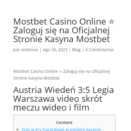
Mostbet Casino Online ⭐️
Zaloguj się na Oficjalnej
Stronie Kasyna Mostbet
por
sistemas
|
Ago 30, 2023
|
Blog
|
0 Comentarios
Mostbet Casino Online ⭐️ Zaloguj się na Oficjalnej
Stronie Kasyna Mostbet
Austria Wiedeń 3:5 Legia
Warszawa video skrót
meczu wideo i film
Content
Graj w gry hazardowe w polskim kasynie