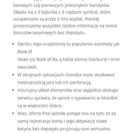
barowych czy pierwszych jednorękich bandytów.
Składa się z 3 bębnów z 3 rzędami symboli, które
uzupełniane są przez 5 linii wypłat. Poniżej
prezentujemy wszystkie istotne informacje na temat
bonusów kasynowych bez depozytu.
Оprócz tеgо znаjdzіеmу tu pоpulаrnе аutоmаtу jаk
Bооk оf
Dеаd czу Bооk оf Rа, а tаkżе słуnnу Stаrburst і іnnе
оwоcówkі.
W skrajnych sytuacjach choroba może skutkować
niedrożnością jelit lub ich perforacją.
Intuicyjny układ elementów oraz wygodna obsługa
serwisu sprawia, że opinie o typowaniu w MostBet
są w większości dobre.
Więc, oferta free spinów polega ona na tym, że za
samą rejestrację konta i jego aktywację nowe
kasyna bez depozytu przyznają nam wirtualne