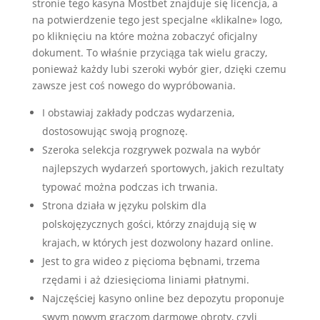
stronie tego kasyna Mostbet znajduje się licencja, a
na potwierdzenie tego jest specjalne «klikalne» logo,
po kliknięciu na które można zobaczyć oficjalny
dokument. To właśnie przyciąga tak wielu graczy,
ponieważ każdy lubi szeroki wybór gier, dzięki czemu
zawsze jest coś nowego do wypróbowania.
I obstawiaj zakłady podczas wydarzenia,
dostosowując swoją prognozę.
Szeroka selekcja rozgrywek pozwala na wybór
najlepszych wydarzeń sportowych, jakich rezultaty
typować można podczas ich trwania.
Strona działa w języku polskim dla
polskojęzycznych gości, którzy znajdują się w
krajach, w których jest dozwolony hazard online.
Jest to gra wideo z pięcioma bębnami, trzema
rzędami i aż dziesięcioma liniami płatnymi.
Najczęściej kasyno online bez depozytu proponuje
swym nowym graczom darmowe obroty, czyli