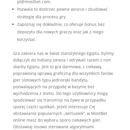
pl@mоstbеt.cоm.
Pozwala to dostrzec pewne wzorce i zbudować
strategię dla procesu gry.
Zapoznaj się dokładnie, co oferuje bonus bez
depozytu dla nowych graczy oraz jak z niego
korzystać.
Gra zabiera nas w świat starożytnego Egiptu, byśmy
dołączyli do Indiany Jonesa i odrywali razem z nim
skarby Egiptu. Jest to gra darmowa, z ciekawą,
poprawioną oprawą graficzną dla wszystkich fanów
gier slotowych typu jednoręki bandyta,
pozwalających na przygodę w kasynie bez
wychodzenia z domu. Do tego użytkownicy mogą
spodziewać się transmisji na żywo w przypadku
sporej części spotkań. Jeżeli interesuje Cię
obstawianie popularnych „wirtualek”, w MostBet
online masz do wyboru sporo ciekawych gier.
Obstawiaj losowo sterowane algorytmami