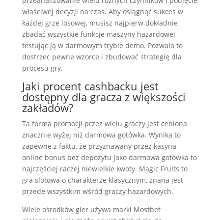
przeanalizowanie wielu różnych czynników i podjęcie
właściwej decyzji na czas. Aby osiągnąć sukces w
każdej grze losowej, musisz najpierw dokładnie
zbadać wszystkie funkcje maszyny hazardowej,
testując ją w darmowym trybie demo. Pozwala to
dostrzec pewne wzorce i zbudować strategię dla
procesu gry.
Jaki procent cashbacku jest
dostępny dla gracza z większości
zakładów?
Ta forma promocji przez wielu graczy jest ceniona
znacznie wyżej niż darmowa gotówka. Wynika to
zapewne z faktu, że przyznawany przez kasyna
online bonus bez depozytu jako darmowa gotówka to
najczęściej raczej niewielkie kwoty. Magic Fruits to
gra slotowa o charakterze klasycznym, znana jest
przede wszystkim wśród graczy hazardowych.
Wiele ośrodków gier używa marki Mostbet