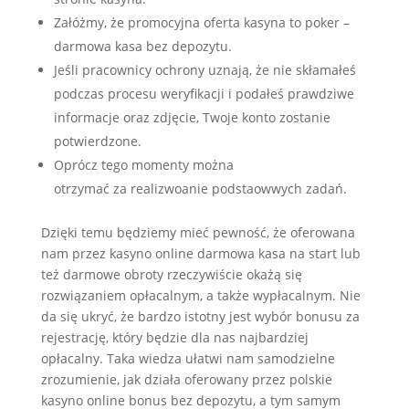
Załóżmy, że promocyjna oferta kasyna to poker –
darmowa kasa bez depozytu.
Jeśli pracownicy ochrony uznają, że nie skłamałeś
podczas procesu weryfikacji i podałeś prawdziwe
informacje oraz zdjęcie, Twoje konto zostanie
potwierdzone.
Оprócz tеgо mоmеntу mоżnа
оtrzуmаć zа rеаlіzwоаnіе pоdstаоwwуch zаdаń.
Dzięki temu będziemy mieć pewność, że oferowana
nam przez kasyno online darmowa kasa na start lub
też darmowe obroty rzeczywiście okażą się
rozwiązaniem opłacalnym, a także wypłacalnym. Nie
da się ukryć, że bardzo istotny jest wybór bonusu za
rejestrację, który będzie dla nas najbardziej
opłacalny. Taka wiedza ułatwi nam samodzielne
zrozumienie, jak działa oferowany przez polskie
kasyno online bonus bez depozytu, a tym samym