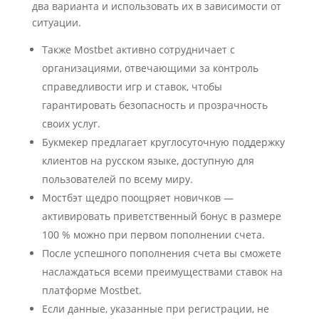
два варианта и использовать их в зависимости от
ситуации.
Также Mostbet активно сотрудничает с
организациями, отвечающими за контроль
справедливости игр и ставок, чтобы
гарантировать безопасность и прозрачность
своих услуг.
Букмекер предлагает круглосуточную поддержку
клиентов на русском языке, доступную для
пользователей по всему миру.
Мостбэт щедро поощряет новичков —
активировать приветственный бонус в размере
100 % можно при первом пополнении счета.
После успешного пополнения счета вы сможете
наслаждаться всеми преимуществами ставок на
платформе Mostbet.
Если данные, указанные при регистрации, не