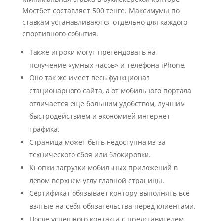
Мостбет составляет 500 тенге. Максимумы по
ставкам устанавливаются отдельно для каждого
спортивного события.
Также игроки могут претендовать на
получение «умных часов» и телефона iPhone.
Оно так же имеет весь функционал
стационарного сайта, а от мобильного портала
отличается еще большим удобством, лучшим
быстродействием и экономией интернет-
трафика.
Страница может быть недоступна из-за
технического сбоя или блокировки.
Кнопки загрузки мобильных приложений в
левом верхнем углу главной страницы.
Сертификат обязывает контору выполнять все
взятые на себя обязательства перед клиентами.
После успешного контакта с представителем