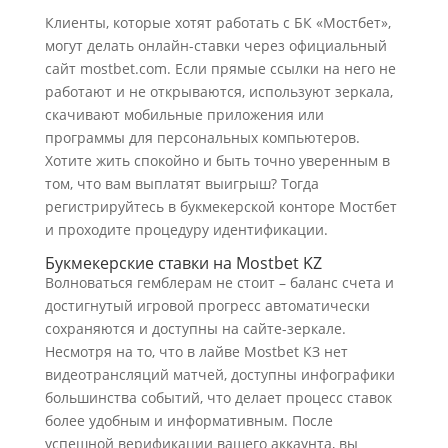
Клиенты, которые хотят работать с БК «Мостбет»,
могут делать онлайн-ставки через официальный
сайт mostbet.com. Если прямые ссылки на него не
работают и не открываются, используют зеркала,
скачивают мобильные приложения или
программы для персональных компьютеров.
Хотите жить спокойно и быть точно уверенным в
том, что вам выплатят выигрыш? Тогда
регистрируйтесь в букмекерской конторе Мостбет
и проходите процедуру идентификации.
Букмекерские ставки на Mostbet KZ
Волноваться гемблерам не стоит – баланс счета и
достигнутый игровой прогресс автоматически
сохраняются и доступны на сайте-зеркале.
Несмотря на то, что в лайве Mostbet КЗ нет
видеотрансляций матчей, доступны инфографики
большинства событий, что делает процесс ставок
более удобным и информативным. После
успешной верификации вашего аккаунта, вы