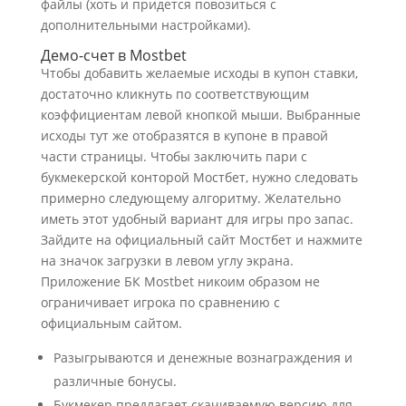
файлы (хоть и придется повозиться с
дополнительными настройками).
Демо-счет в Mostbet
Чтобы добавить желаемые исходы в купон ставки,
достаточно кликнуть по соответствующим
коэффициентам левой кнопкой мыши. Выбранные
исходы тут же отобразятся в купоне в правой
части страницы. Чтобы заключить пари с
букмекерской конторой Мостбет, нужно следовать
примерно следующему алгоритму. Желательно
иметь этот удобный вариант для игры про запас.
Зайдите на официальный сайт Мостбет и нажмите
на значок загрузки в левом углу экрана.
Приложение БК Mostbet никоим образом не
ограничивает игрока по сравнению с
официальным сайтом.
Разыгрываются и денежные вознаграждения и
различные бонусы.
Букмекер предлагает скачиваемую версию для