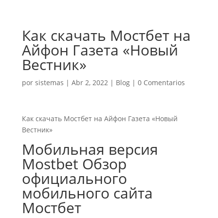
Как скачать Мостбет на
Айфон Газета «Новый
Вестник»
por
sistemas
|
Abr 2, 2022
|
Blog
|
0 Comentarios
Как скачать Мостбет на Айфон Газета «Новый
Вестник»
Мобильная версия
Mostbet Обзор
официального
мобильного сайта
Мостбет