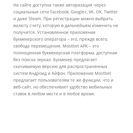
На сайте доступна также авторизация через
социальные сети Facebook, Google+, VK, OK, Twitter
и даже Steam. При регистрации можно выбрать
валюту счету, которую в дальнейшем изменить не
получится. Установленное приложение
букмекерского оператора – это, прежде всего,
свобода перемещения. Mostbet APK – это
полноценная букмекерская платформа, доступная
без поиска зеркал. Букмекер предлагает
скачиваемую версию для распространенных
систем Андроид и Айфон. Приложение Mostbet
предлагает пользователям те же функции, что и
веб-сайт, но обеспечивает удобство мобильных
ставок в любом месте и в любое время.