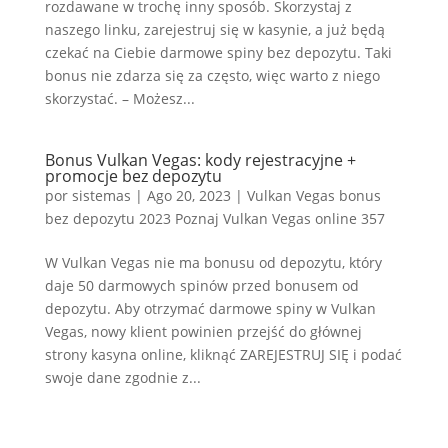
rozdawane w trochę inny sposób. Skorzystaj z
naszego linku, zarejestruj się w kasynie, a już będą
czekać na Ciebie darmowe spiny bez depozytu. Taki
bonus nie zdarza się za często, więc warto z niego
skorzystać. – Możesz...
Bonus Vulkan Vegas: kody rejestracyjne +
promocje bez depozytu
por
sistemas
|
Ago 20, 2023
|
Vulkan Vegas bonus
bez depozytu 2023 Poznaj Vulkan Vegas online 357
W Vulkan Vegas nie ma bonusu od depozytu, który
daje 50 darmowych spinów przed bonusem od
depozytu. Aby otrzymać darmowe spiny w Vulkan
Vegas, nowy klient powinien przejść do głównej
strony kasyna online, kliknąć ZAREJESTRUJ SIĘ i podać
swoje dane zgodnie z...