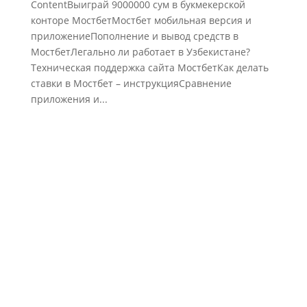
ContentВыиграй 9000000 сум в букмекерской
конторе МостбетМостбет мобильная версия и
приложениеПополнение и вывод средств в
МостбетЛегально ли работает в Узбекистане?
Техническая поддержка сайта МостбетКак делать
ставки в Мостбет – инструкцияСравнение
приложения и...
Empresa
Hupecol Andes
Conócenos
Bloques Operados