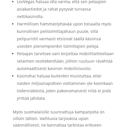
LeoVegas haluaa olla varma, että sen pelaajien
asiakastiedot ja rahat pysyvät turvassa
nettikasinolla.
Harmillisen hämmästyttävää upon toisaalta myös
kunnollisen pelitoimittajahaun puute, sillä
pelipuristit varmasti etsisivät täällä käsiinsä
useiden pienempienkin toimittajien pelejä.
Pelaajan tarvitsee vain kirjoittaa mobiililaitteellaan
selaimen osoitekenttään, jolloin ruutuun rävähtää
automaattisesti kasinon mobiilisivusto.
Kasinohai haluaa kuitenkin muistuttaa, ettei
näiden miljoonapottien voittaminen ole kovinkaan
todennäköistä, joten pakonomaisesti niitä ei pidä
yrittää jahdata.
Myös suomalaisille suunnattuja kampanjoita on
silloin tällöin. Vaihtuvia tarjouksia upon
säännöllisesti, ne kannattaa tarkistaa erikseen