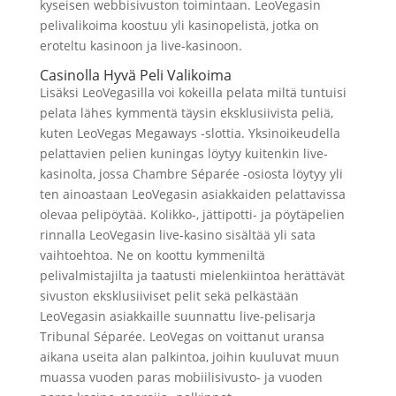
kyseisen webbisivuston toimintaan. LeoVegasin
pelivalikoima koostuu yli kasinopelistä, jotka on
eroteltu kasinoon ja live-kasinoon.
Casinolla Hyvä Peli Valikoima
Lisäksi LeoVegasilla voi kokeilla pelata miltä tuntuisi
pelata lähes kymmentä täysin eksklusiivista peliä,
kuten LeoVegas Megaways -slottia. Yksinoikeudella
pelattavien pelien kuningas löytyy kuitenkin live-
kasinolta, jossa Chambre Séparée -osiosta löytyy yli
ten ainoastaan LeoVegasin asiakkaiden pelattavissa
olevaa pelipöytää. Kolikko-, jättipotti- ja pöytäpelien
rinnalla LeoVegasin live-kasino sisältää yli sata
vaihtoehtoa. Ne on koottu kymmeniltä
pelivalmistajilta ja taatusti mielenkiintoa herättävät
sivuston eksklusiiviset pelit sekä pelkästään
LeoVegasin asiakkaille suunnattu live-pelisarja
Tribunal Séparée. LeoVegas on voittanut uransa
aikana useita alan palkintoa, joihin kuuluvat muun
muassa vuoden paras mobiilisivusto- ja vuoden