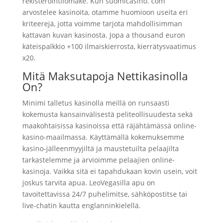
rekisteröintilomake. Kun suomicasino. com
arvostelee kasinoita, otamme huomioon useita eri
kriteerejä, jotta voimme tarjota mahdollisimman
kattavan kuvan kasinosta. Jopa a thousand euron
käteispalkkio +100 ilmaiskierrosta, kierrätysvaatimus
x20.
Mitä Maksutapoja Nettikasinolla
On?
Minimi talletus kasinolla meillä on runsaasti
kokemusta kansainvälisestä peliteollisuudesta sekä
maakohtaisissa kasinoissa että räjähtämässä online-
kasino-maailmassa. Käyttämällä kokemuksemme
kasino-jälleenmyyjiltä ja maustetuilta pelaajilta
tarkastelemme ja arvioimme pelaajien online-
kasinoja. Vaikka sitä ei tapahdukaan kovin usein, voit
joskus tarvita apua. LeoVegasilla apu on
tavoitettavissa 24/7 puhelimitse, sähköpostitse tai
live-chatin kautta englanninkielellä.