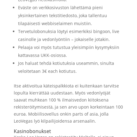
Eväste on verkkosivuston lähettämä pieni
yksinkertainen tekstitiedosto, joka tallentuu
tilapäisesti webbiselaimen muistiin.
Tervetulobonuksia löytyi esimerkiksi bingoon, live
casinolle ja vedonlyöntiin – jokaiselle jotakin.
Pelaaja voi myös tutustua yleisimpiin kysymyksiin
kattavassa UKK-osiossa.
Jos haluat tehdä kotiutuksia useammin, sinulta
veloitetaan 3€ each kotiutus.
Itse aktivoitua käteispalkkiota ei kuitenkaan tarvitse
lopulta kierrättää uudestaan. Myös vedonlyöjät
saavat muhkean 100 % ilmaisvedon kiitoksena
rekisteröitymisestä, ja sen arvo upon korkeintaan 100
euroa. Mobiilisovellus onkin parts of asia, jolla
LeoVegas lyö kilpailijoidensa arsenaalin.
Kasinobonukset