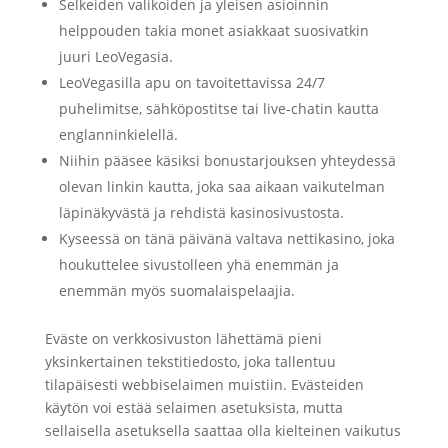
Selkeiden valikoiden ja yleisen asioinnin
helppouden takia monet asiakkaat suosivatkin
juuri LeoVegasia.
LeoVegasilla apu on tavoitettavissa 24/7
puhelimitse, sähköpostitse tai live-chatin kautta
englanninkielellä.
Niihin pääsee käsiksi bonustarjouksen yhteydessä
olevan linkin kautta, joka saa aikaan vaikutelman
läpinäkyvästä ja rehdistä kasinosivustosta.
Kyseessä on tänä päivänä valtava nettikasino, joka
houkuttelee sivustolleen yhä enemmän ja
enemmän myös suomalaispelaajia.
Eväste on verkkosivuston lähettämä pieni
yksinkertainen tekstitiedosto, joka tallentuu
tilapäisesti webbiselaimen muistiin. Evästeiden
käytön voi estää selaimen asetuksista, mutta
sellaisella asetuksella saattaa olla kielteinen vaikutus