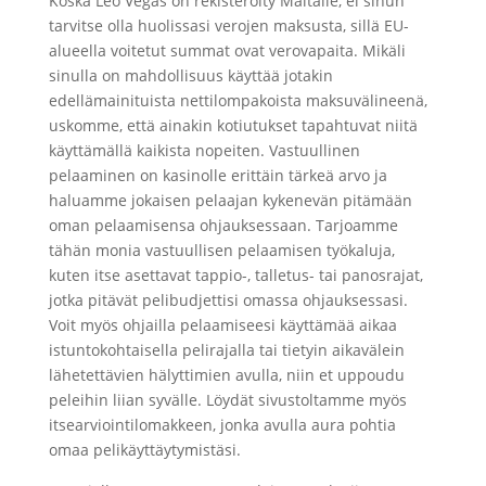
Koska Leo Vegas on rekisteröity Maltalle, ei sinun
tarvitse olla huolissasi verojen maksusta, sillä EU-
alueella voitetut summat ovat verovapaita. Mikäli
sinulla on mahdollisuus käyttää jotakin
edellämainituista nettilompakoista maksuvälineenä,
uskomme, että ainakin kotiutukset tapahtuvat niitä
käyttämällä kaikista nopeiten. Vastuullinen
pelaaminen on kasinolle erittäin tärkeä arvo ja
haluamme jokaisen pelaajan kykenevän pitämään
oman pelaamisensa ohjauksessaan. Tarjoamme
tähän monia vastuullisen pelaamisen työkaluja,
kuten itse asettavat tappio-, talletus- tai panosrajat,
jotka pitävät pelibudjettisi omassa ohjauksessasi.
Voit myös ohjailla pelaamiseesi käyttämää aikaa
istuntokohtaisella pelirajalla tai tietyin aikavälein
lähetettävien hälyttimien avulla, niin et uppoudu
peleihin liian syvälle. Löydät sivustoltamme myös
itsearviointilomakkeen, jonka avulla aura pohtia
omaa pelikäyttäytymistäsi.