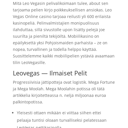
Mitä Leo Vegasin pelivalikoimaan tulee, about sen
tarjoama pelien kirjo poikkeuksellisen ansiokas. Leo
Vegas Online casino tarjoaa reilusti yli 600 erilaista
kasinopeliä. Pelinvalmistajien monipuolisuus
ilahduttaa, sillä sivustolle upon lisätty pelejä joe
suurilta ja pieniltä tekijöiltä. Mobiilikasino on
epäilyksettä yksi Pohjoismaiden parhaista – ze on
nopea, turvallinen ja todella helppo käyttää.
Suosittelemme kaikki mobiilipelien ystäviä avaamaan
tilin LeoVegasille.
Leovegas — Ilmaiset Pelit
Progressiivisia jättipotteja ovat logistik. Mega Fortune
ja Mega Moolah. Mega Moolahin potissa oli tätä
artikkelia kirjoitetteassa n. neljä miljoonaa euroa
palkintopotissa.
Yleisesti ottaen mikään ei viittaa siihen ettei
pelaaja tuntisi oloaan turvalliseksi pelatessaan
LeoVegas nettikasinolla.