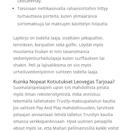
LeoSafePlay.
Toisinaan nettikasinoilla rahansiirtoihin liittyy
turhauttavia piirteitä, kuten ylimääräisiä
siirtomaksuja tai maksujen käsittelyn hitautta.
Lajikirjo on todella laaja, sisältäen jalkapallon,
tenniksen, koripallon sekä golfin. Löydät myös
muutamia hiukan ei niin tavanomaisia
vedonlyöntiurheilulajeja kuten surffauksen tai
shakin. Peli ja lajivalikoima on siis myös
urheiluvedonlyönnin suhteen todella laaja.
Kuinka Nopeat Kotiutukset Leovegas Tarjoaa?
Suomalaispelaajien upon siis mahdollista pelata
myös ilman rekisteröitymistä, mikä onnistuu
tekemällä talletuksen Trustly-maksupalvelun kautta.
Jos valitsee Pay And Play mahdollisuuden, tarvitsee
pelaajan ainoastaan tehdä talletus Trustlyn kautta
omassa verkkopankissaan. Hyvä uutinen pelaajille
about myös se, että Maltan pelilisenssillä kaikki voitot