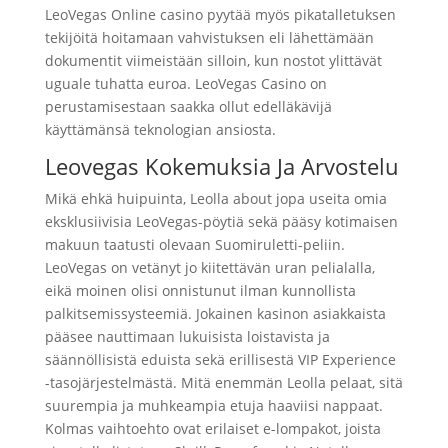
LeoVegas Online casino pyytää myös pikatalletuksen
tekijöitä hoitamaan vahvistuksen eli lähettämään
dokumentit viimeistään silloin, kun nostot ylittävät
uguale tuhatta euroa. LeoVegas Casino on
perustamisestaan saakka ollut edelläkävijä
käyttämänsä teknologian ansiosta.
Leovegas Kokemuksia Ja Arvostelu
Mikä ehkä huipuinta, Leolla about jopa useita omia
eksklusiivisia LeoVegas-pöytiä sekä pääsy kotimaisen
makuun taatusti olevaan Suomiruletti-peliin.
LeoVegas on vetänyt jo kiitettävän uran pelialalla,
eikä moinen olisi onnistunut ilman kunnollista
palkitsemissysteemiä. Jokainen kasinon asiakkaista
pääsee nauttimaan lukuisista loistavista ja
säännöllisistä eduista sekä erillisestä VIP Experience
-tasojärjestelmästä. Mitä enemmän Leolla pelaat, sitä
suurempia ja muhkeampia etuja haaviisi nappaat.
Kolmas vaihtoehto ovat erilaiset e-lompakot, joista