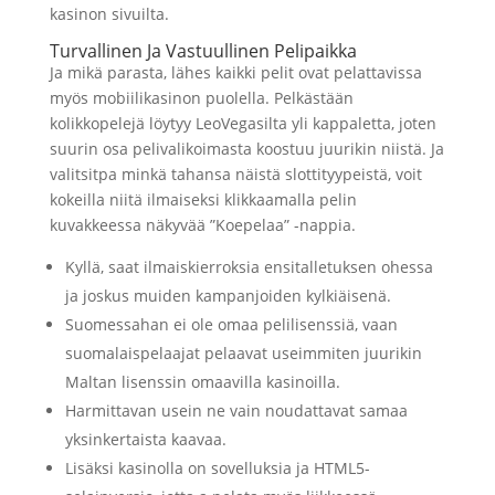
kasinon sivuilta.
Turvallinen Ja Vastuullinen Pelipaikka
Ja mikä parasta, lähes kaikki pelit ovat pelattavissa
myös mobiilikasinon puolella. Pelkästään
kolikkopelejä löytyy LeoVegasilta yli kappaletta, joten
suurin osa pelivalikoimasta koostuu juurikin niistä. Ja
valitsitpa minkä tahansa näistä slottityypeistä, voit
kokeilla niitä ilmaiseksi klikkaamalla pelin
kuvakkeessa näkyvää ”Koepelaa” -nappia.
Kyllä, saat ilmaiskierroksia ensitalletuksen ohessa
ja joskus muiden kampanjoiden kylkiäisenä.
Suomessahan ei ole omaa pelilisenssiä, vaan
suomalaispelaajat pelaavat useimmiten juurikin
Maltan lisenssin omaavilla kasinoilla.
Harmittavan usein ne vain noudattavat samaa
yksinkertaista kaavaa.
Lisäksi kasinolla on sovelluksia ja HTML5-