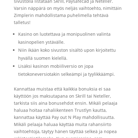
sivustolla listataan Skrill, Paysafecad ja Neteller.
Varsin näppärä on myös neljäs vaihtoehto, nimittäin
Zimplerin mahdollistama puhelimella tehtävä
talletus!
Kasino on luotettava ja monipuolinen valinta
kasinopelien ystävälle.
Niin ikään koko sivuston sisältö upon kirjoitettu
hyvällä suomen kielellä.
Lisäksi kasinon mobiiliversio on jopa
tietokoneversiotakin selkeämpi ja tyylikkäämpi.
Kannattaa muistaa että kaikkia bonuksia ei saa
käyttöön jos maksutapana on Skrill tai Neteller,
tarkista siis aina bonusehdot ensin. Mikäli pelaaja
haluaa hoitaa rahaliikenteen Trustlyn kautta,
kannattaa käyttää Pay out N Play mahdollisuutta.
Mikäli pelaaja haluaa käyttää muita rahansiirto
vaihtoehtoja, täytyy hänen täyttää selkeä ja nopea