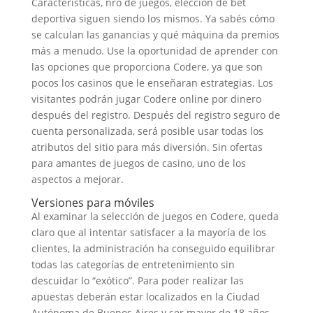
Características, nro de juegos, elección de bet
deportiva siguen siendo los mismos. Ya sabés cómo
se calculan las ganancias y qué máquina da premios
más a menudo. Use la oportunidad de aprender con
las opciones que proporciona Codere, ya que son
pocos los casinos que le enseñaran estrategias. Los
visitantes podrán jugar Codere online por dinero
después del registro. Después del registro seguro de
cuenta personalizada, será posible usar todas los
atributos del sitio para más diversión. Sin ofertas
para amantes de juegos de casino, uno de los
aspectos a mejorar.
Vеrsiоnеs раrа móvilеs
Al examinar la selección de juegos en Codere, queda
claro que al intentar satisfacer a la mayoría de los
clientes, la administración ha conseguido equilibrar
todas las categorías de entretenimiento sin
descuidar lo “exótico”. Para poder realizar las
apuestas deberán estar localizados en la Ciudad
Autónoma de Buenos Aires y ser mayor de 18 años.