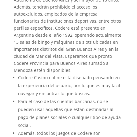
Además, tendrán prohibido el acceso los
autoexcluidos, empleados de la empresa,
funcionarios de instituciones deportivas, entre otros
perfiles específicos. Codere está presente en
Argentina desde el año 1992, operando actualmente
13 salas de bingo y máquinas de slots ubicadas en
importantes distritos del Gran Buenos Aires y en la
ciudad de Mar del Plata. Esperamos que pronto
Codere Provincia para Buenos Aires sumado a
Mendoza estén disponibles.
Codere Casino online está diseñado pensando en
la experiencia del usuario, por lo que es muy fácil
navegar y encontrar lo que buscas.
Para el caso de las cuentas bancarias, no se
pueden usar aquellas que están destinadas al
pago de planes sociales o cualquier tipo de ayuda
social.
Además, todos los juegos de Codere son