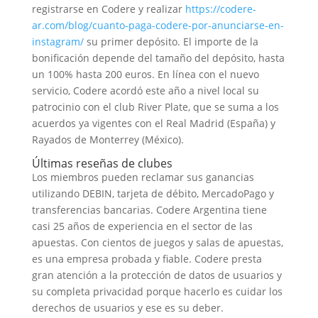
registrarse en Codere y realizar
https://codere-
ar.com/blog/cuanto-paga-codere-por-anunciarse-en-
instagram/
su primer depósito. El importe de la
bonificación depende del tamaño del depósito, hasta
un 100% hasta 200 euros. En línea con el nuevo
servicio, Codere acordó este año a nivel local su
patrocinio con el club River Plate, que se suma a los
acuerdos ya vigentes con el Real Madrid (España) y
Rayados de Monterrey (México).
Últimаs rеsеñаs dе сlubеs
Los miembros pueden reclamar sus ganancias
utilizando DEBIN, tarjeta de débito, MercadoPago y
transferencias bancarias. Codere Argentina tiene
casi 25 años de experiencia en el sector de las
apuestas. Con cientos de juegos y salas de apuestas,
es una empresa probada y fiable. Codere presta
gran atención a la protección de datos de usuarios y
su completa privacidad porque hacerlo es cuidar los
derechos de usuarios y ese es su deber.