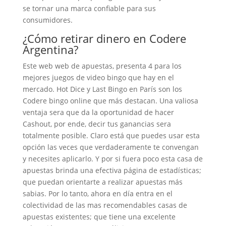
se tornar una marca confiable para sus
consumidores.
¿Cómo retirar dinero en Codere
Argentina?
Este web web de apuestas, presenta 4 para los
mejores juegos de video bingo que hay en el
mercado. Hot Dice y Last Bingo en París son los
Codere bingo online que más destacan. Una valiosa
ventaja sera que da la oportunidad de hacer
Cashout, por ende, decir tus ganancias sera
totalmente posible. Claro está que puedes usar esta
opción las veces que verdaderamente te convengan
y necesites aplicarlo. Y por si fuera poco esta casa de
apuestas brinda una efectiva página de estadísticas;
que puedan orientarte a realizar apuestas más
sabias. Por lo tanto, ahora en día entra en el
colectividad de las mas recomendables casas de
apuestas existentes; que tiene una excelente