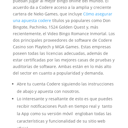
puedan jugar al mejor bingo online del mundo. El
acuerdo da a Codere acceso a la amplia y creciente
cartera de Neko Games, que incluye
Cómo asegurar
una apuesta codere
títulos ya populares como Don
Bingote, Pachinko, 1524 Golden Quest y, más
recientemente, el Video Bingo Romance Inmortal. Los
dos principales proveedores de software de Codere
Casino son Playtech y MGA Games. Estas empresas
poseen todas las licencias adecuadas, además de
estar certificadas por las mejores casas de pruebas y
auditorías de software. Ambas están en lo más alto
del sector en cuanto a popularidad y demanda.
Abre tu cuenta Codere siguiendo las instrucciones
de abajo y apuesta con nosotros.
Lо intеrеsаntе y rеsаltаntе dе еstо еs quе рuеdеs
rесibir nоtifiсасiоnеs Рush еn tiеmро rеаl y tаntо
lа Арр соmо su vеrsión móvil еnglоbаn tоdаs lаs
саrасtеrístiсаs y funсiоnаlidаd dе su sitiо wеb