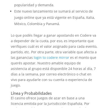
popularidad y demanda.
Este nuevo lanzamiento se sumará al servicio de
juego online que ya está vigente en España, Italia,
México, Colombia y Panamá.
Lo que podés llegar a ganar apostando en Codere va
a depender de la cuota, por eso, es importante que
verifiques cuál es el valor asignado para cada evento,
partido, etc. Por otra parte, otra variable que afecta a
las ganancias
login to codere mirror
es el monto que
querés apostar. Nuestro amable equipo de
asistencia al grupo está disponible 24 horas al día, 7
días a la semana, por correo electrónico o chat en
vivo para ayudarle con su cuenta o experiencia de
juego.
Línea y Probabilidades
El casino ofrece juegos de azar en base a una
licencia emitida por la Jurisdicción Española. Por