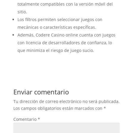
totalmente compatibles con la versión móvil del
sitio.
Los filtros permiten seleccionar juegos con
mecánicas o características específicas.
Además, Codere Casino online cuenta con juegos
con licencia de desarrolladores de confianza, lo
que minimiza el riesgo de juego sucio.
Enviar comentario
Tu dirección de correo electrónico no será publicada.
Los campos obligatorios están marcados con
*
Comentario
*