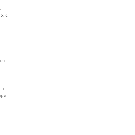
.
5) с
яет
ля
при