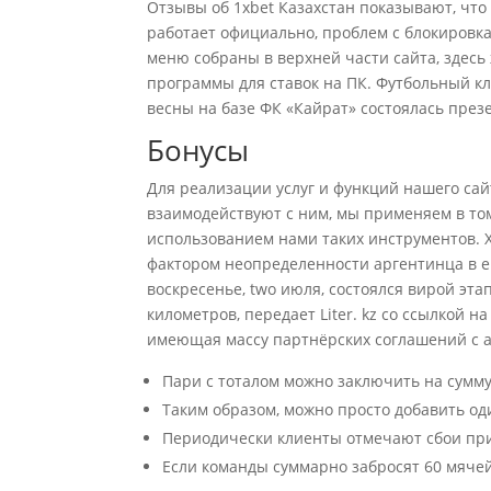
Отзывы об 1xbet Казахстан показывают, что 
работает официально, проблем с блокировк
меню собраны в верхней части сайта, здес
программы для ставок на ПК. Футбольный кл
весны на базе ФК «Кайрат» состоялась през
Бонусы
Для реализации услуг и функций нашего сайт
взаимодействуют с ним, мы применяем в том
использованием нами таких инструментов. 
фактором неопределенности аргентинца в е
воскресенье, two июля, состоялся вирой эта
километров, передает Liter. kz со ссылкой на
имеющая массу партнёрских соглашений с 
Пари с тоталом можно заключить на сумму
Таким образом, можно просто добавить оди
Периодически клиенты отмечают сбои пр
Если команды суммарно забросят 60 мячей