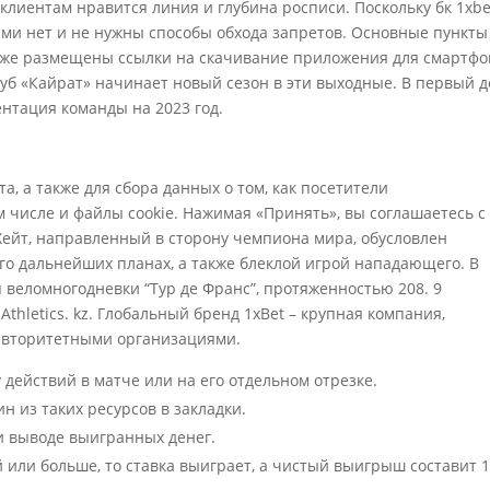
клиентам нравится линия и глубина росписи. Поскольку бк 1xbe
ами нет и не нужны способы обхода запретов. Основные пункты
ь же размещены ссылки на скачивание приложения для смартфо
уб «Кайрат» начинает новый сезон в эти выходные. В первый 
ентация команды на 2023 год.
а, а также для сбора данных о том, как посетители
 числе и файлы cookie. Нажимая «Принять», вы соглашаетесь с
Хейт, направленный в сторону чемпиона мира, обусловлен
го дальнейших планах, а также блеклой игрой нападающего. В
п веломногодневки “Тур де Франс”, протяженностью 208. 9
 Athletics. kz. Глобальный бренд 1xBet – крупная компания,
авторитетными организациями.
 действий в матче или на его отдельном отрезке.
н из таких ресурсов в закладки.
и выводе выигранных денег.
 или больше, то ставка выиграет, а чистый выигрыш составит 