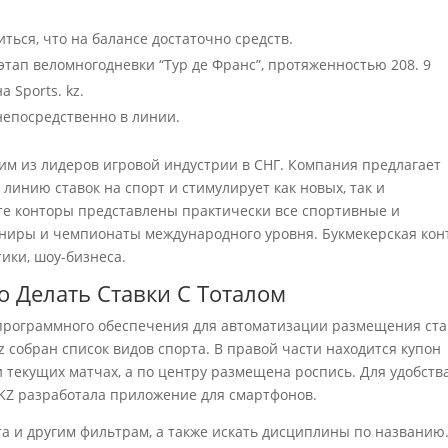
.
иться, что на балансе достаточно средств.
 этап веломногодневки “Тур де Франс”, протяженностью 208. 9
а Sports. kz.
непосредственно в линии.
ним из лидеров игровой индустрии в СНГ. Компания предлагает
линию ставок на спорт и стимулирует как новых, так и
те конторы представлены практически все спортивные и
ниры и чемпионаты международного уровня. Букмекерская кон
ики, шоу-бизнеса.
 Делать Ставки С Тоталом
программного обеспечения для автоматизации размещения ста
z собран список видов спорта. В правой части находится купон
 текущих матчах, а по центру размещена роспись. Для удобств
 KZ разработала приложение для смартфонов.
а и другим фильтрам, а также искать дисциплины по названию