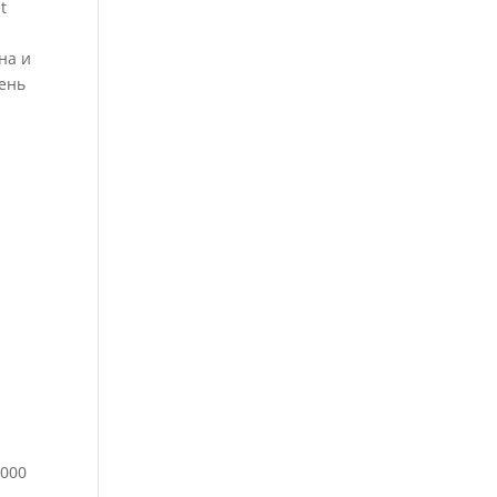
t
на и
день
1000