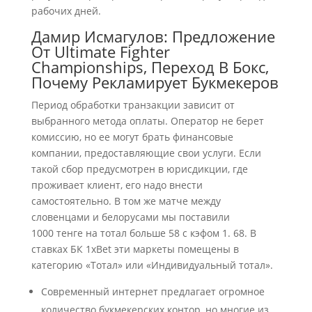
рабочих дней.
Дамир Исмагулов: Предложение
От Ultimate Fighter
Championships, Переход В Бокс,
Почему Рекламирует Букмекеров
Период обработки транзакции зависит от
выбранного метода оплаты. Оператор не берет
комиссию, но ее могут брать финансовые
компании, предоставляющие свои услуги. Если
такой сбор предусмотрен в юрисдикции, где
проживает клиент, его надо внести
самостоятельно. В том же матче между
словенцами и белорусами мы поставили
1000 тенге на тотал больше 58 с кэфом 1. 68. В
ставках БК 1xBet эти маркеты помещены в
категорию «Тотал» или «Индивидуальный тотал».
Современный интернет предлагает огромное
количество букмекерских контор, но многие из