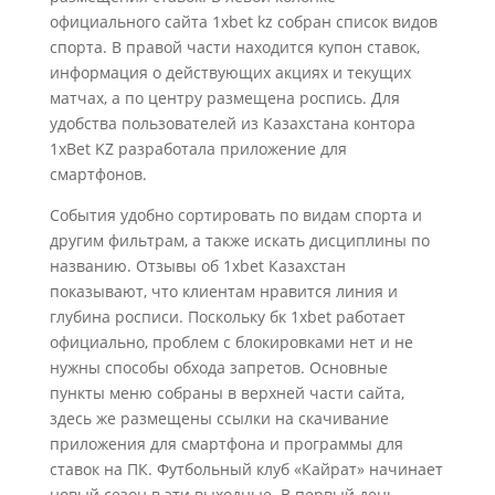
официального сайта 1xbet kz собран список видов
спорта. В правой части находится купон ставок,
информация о действующих акциях и текущих
матчах, а по центру размещена роспись. Для
удобства пользователей из Казахстана контора
1xBet KZ разработала приложение для
смартфонов.
События удобно сортировать по видам спорта и
другим фильтрам, а также искать дисциплины по
названию. Отзывы об 1xbet Казахстан
показывают, что клиентам нравится линия и
глубина росписи. Поскольку бк 1xbet работает
официально, проблем с блокировками нет и не
нужны способы обхода запретов. Основные
пункты меню собраны в верхней части сайта,
здесь же размещены ссылки на скачивание
приложения для смартфона и программы для
ставок на ПК. Футбольный клуб «Кайрат» начинает
новый сезон в эти выходные. В первый день