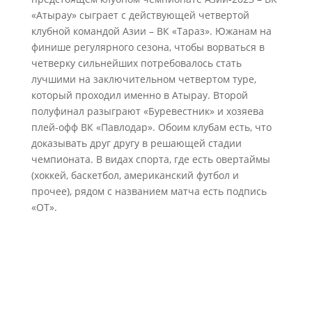
«Атырау» сыграет с действующей четвертой
клубной командой Азии – ВК «Тараз». Южанам на
финише регулярного сезона, чтобы ворваться в
четверку сильнейших потребовалось стать
лучшими на заключительном четвертом туре,
который проходил именно в Атырау. Второй
полуфинал разыграют «Буревестник» и хозяева
плей-офф ВК «Павлодар». Обоим клубам есть, что
доказывать друг другу в решающей стадии
чемпионата. В видах спорта, где есть овертаймы
(хоккей, баскетбол, американский футбол и
прочее), рядом с названием матча есть подпись
«ОТ».