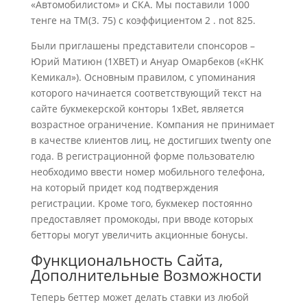
«Автомобилистом» и СКА. Мы поставили 1000
тенге на ТМ(3. 75) с коэффициентом 2 . not 825.
Были приглашены представители спонсоров –
Юрий Матиюн (1XBET) и Ануар Омарбеков («КНК
Кемикал»). Основным правилом, с упоминания
которого начинается соответствующий текст на
сайте букмекерской конторы 1xBet, является
возрастное ограничение. Компания не принимает
в качестве клиентов лиц, не достигших twenty one
года. В регистрационной форме пользователю
необходимо ввести номер мобильного телефона,
на который придет код подтверждения
регистрации. Кроме того, букмекер постоянно
предоставляет промокоды, при вводе которых
бетторы могут увеличить акционные бонусы.
Функциональность Сайта,
Дополнительные Возможности
Теперь беттер может делать ставки из любой