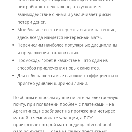
них работают нелегально, что усложняет
взаимодействие с ними и увеличивает риски
потери денег.
Мне больше всего интересны ставки на теннис,
здесь всегда найдется интересный матч.
Перечислим наиболее популярные дисциплины
и предложения тоталов в них.
Промокоды 1xbet в казахстане – это один из
способов привлечения новых клиентов.
Для себя нашел самые высокие коэффициенты и
приятно удивлен шириной линии.
По общим вопросам лучше писать на электронную
почту, при появлении проблем с платежами – на
Аргентинец не забивает на протяжении четырех
матчей в чемпионате Франции, а ПСЖ
проигрывает второй матч подряд. International
Gaming Awards — одна из самых престижных