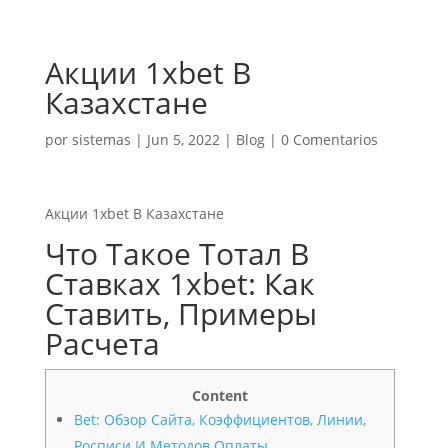
Акции 1xbet В
Казахстане
por
sistemas
|
Jun 5, 2022
|
Blog
|
0 Comentarios
Акции 1xbet В Казахстане
Что Такое Тотал В
Ставках 1xbet: Как
Ставить, Примеры
Расчета
Content
Bet: Обзор Сайта, Коэффициентов, Линии,
Росписи И Методов Оплаты