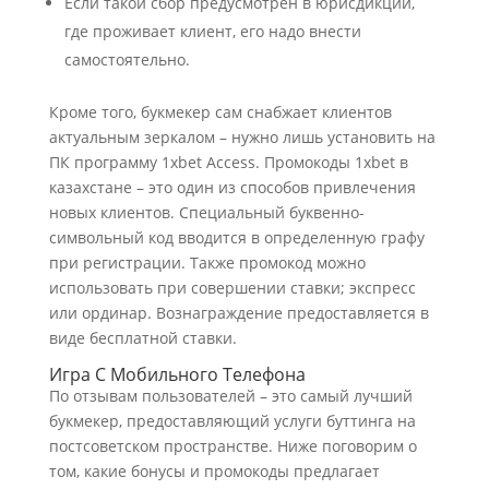
Если такой сбор предусмотрен в юрисдикции,
где проживает клиент, его надо внести
самостоятельно.
Кроме того, букмекер сам снабжает клиентов
актуальным зеркалом – нужно лишь установить на
ПК программу 1xbet Access. Промокоды 1xbet в
казахстане – это один из способов привлечения
новых клиентов. Специальный буквенно-
символьный код вводится в определенную графу
при регистрации. Также промокод можно
использовать при совершении ставки; экспресс
или ординар. Вознаграждение предоставляется в
виде бесплатной ставки.
Игра С Мобильного Телефона
По отзывам пользователей – это самый лучший
букмекер, предоставляющий услуги буттинга на
постсоветском пространстве. Ниже поговорим о
том, какие бонусы и промокоды предлагает