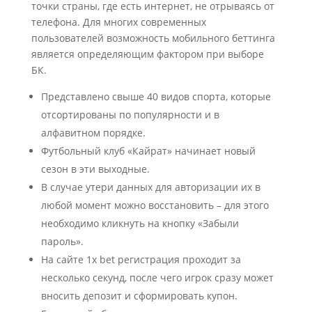
точки страны, где есть интернет, не отрываясь от
телефона. Для многих современных
пользователей возможность мобильного беттинга
является определяющим фактором при выборе
БК.
Представлено свыше 40 видов спорта, которые
отсортированы по популярности и в
алфавитном порядке.
Футбольный клуб «Кайрат» начинает новый
сезон в эти выходные.
В случае утери данных для авторизации их в
любой момент можно восстановить – для этого
необходимо кликнуть на кнопку «Забыли
пароль».
На сайте 1x bet регистрация проходит за
несколько секунд, после чего игрок сразу может
вносить депозит и сформировать купон.