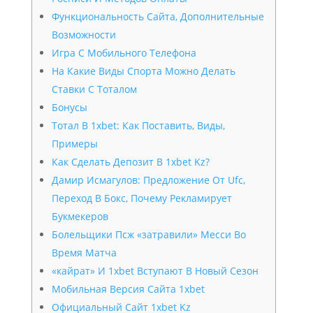
Функциональность Сайта, Дополнительные
Возможности
Игра С Мобильного Телефона
На Какие Виды Спорта Можно Делать
Ставки С Тоталом
Бонусы
Тотал В 1xbet: Как Поставить, Виды,
Примеры
Как Сделать Депозит В 1xbet Kz?
Дамир Исмагулов: Предложение От Ufc,
Переход В Бокс, Почему Рекламирует
Букмекеров
Болельщики Псж «затравили» Месси Во
Время Матча
«кайрат» И 1xbet Вступают В Новый Сезон
Мобильная Версия Сайта 1xbet
Официальный Сайт 1xbet Kz