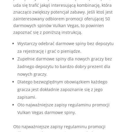
uda się trafić jakąś interesującą kombinację, która
znacząco zwiększy potencjał zabawy. Jeśli ktoś jest
zainteresowany odbiorem promocji oferującej 50
darmowych spinów Vulkan Vegas, to powinien
zapoznać się z poniższą instrukcją.
Wystarczy odebrać darmowe spiny bez depozytu
za rejestrację i grać o pieniądze.
Zupełnie darmowe spiny dla nowych graczy bez
żadnego depozytu to bardzo dobry prezent dla
nowych graczy.
Dlatego bezwzględnym obowiązkiem każdego
gracza jest dokładnie zapoznanie się z jego
zapisami.
Oto najważniejsze zapisy regulaminu promocji
Vulkan Vegas darmowe spiny.
Oto najważniejsze zapisy regulaminu promocji