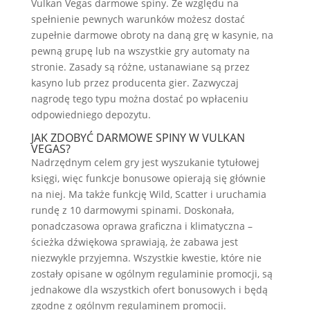
Vulkan Vegas darmowe spiny. Ze względu na
spełnienie pewnych warunków możesz dostać
zupełnie darmowe obroty na daną grę w kasynie, na
pewną grupę lub na wszystkie gry automaty na
stronie. Zasady są różne, ustanawiane są przez
kasyno lub przez producenta gier. Zazwyczaj
nagrodę tego typu można dostać po wpłaceniu
odpowiedniego depozytu.
JAK ZDOBYĆ DARMOWE SPINY W VULKAN
VEGAS?
Nadrzędnym celem gry jest wyszukanie tytułowej
księgi, więc funkcje bonusowe opierają się głównie
na niej. Ma także funkcję Wild, Scatter i uruchamia
rundę z 10 darmowymi spinami. Doskonała,
ponadczasowa oprawa graficzna i klimatyczna –
ścieżka dźwiękowa sprawiają, że zabawa jest
niezwykle przyjemna. Wszystkie kwestie, które nie
zostały opisane w ogólnym regulaminie promocji, są
jednakowe dla wszystkich ofert bonusowych i będą
zgodne z ogólnym regulaminem promocji.