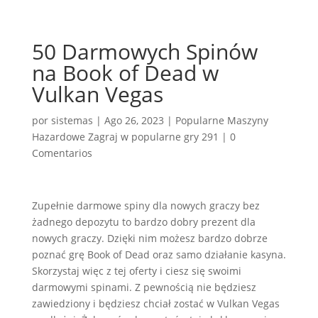
50 Darmowych Spinów
na Book of Dead w
Vulkan Vegas
por
sistemas
|
Ago 26, 2023
|
Popularne Maszyny
Hazardowe Zagraj w popularne gry 291
|
0
Comentarios
Zupełnie darmowe spiny dla nowych graczy bez
żadnego depozytu to bardzo dobry prezent dla
nowych graczy. Dzięki nim możesz bardzo dobrze
poznać grę Book of Dead oraz samo działanie kasyna.
Skorzystaj więc z tej oferty i ciesz się swoimi
darmowymi spinami. Z pewnością nie będziesz
zawiedziony i będziesz chciał zostać w Vulkan Vegas