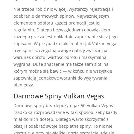
Nie trzeba robić nic więcej, wystarczy rejestracja i
odebranie darmowych spinów. Najważniejszym
elementem odbioru każdej promocji jest jej
regulamin. Dlatego bezwzględnym obowiązkiem
każdego gracza jest dokładnie zapoznanie się z jego
zapisami. W przypadku takich ofert jak Vulkan Vegas
free spins szczególną uwagę należy zwrócić na
warunek obrotu, wartość obrotu i maksymalną
wygraną. Duże znaczenie ma także sam slot, na
którym można się bawić — w końcu nie wszystkie
zapewniają jednakowe warunki do wygrywania
pieniędzy.
Darmowe Spiny Vulkan Vegas
Darmowe spiny bez depozytu jak 50 Vulkan Vegas
rzadko są rozprowadzane w taki sposób, żeby każdy
miał do nich dostęp. Dlatego warto skorzystać z
okazji i odebrać swoje bezpłatne spiny. To nic nie
kosztuje, a przy niewielkiej dozie szczęścia uda się