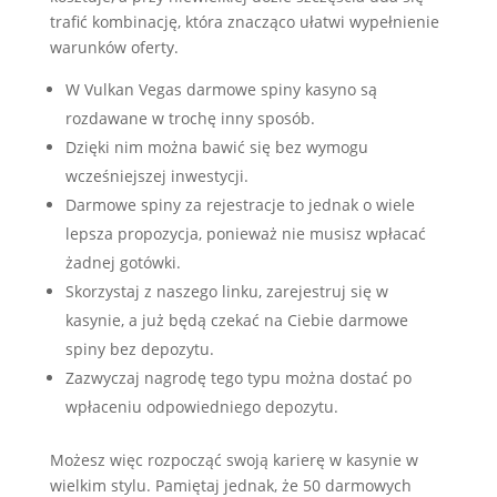
trafić kombinację, która znacząco ułatwi wypełnienie
warunków oferty.
W Vulkan Vegas darmowe spiny kasyno są
rozdawane w trochę inny sposób.
Dzięki nim można bawić się bez wymogu
wcześniejszej inwestycji.
Darmowe spiny za rejestracje to jednak o wiele
lepsza propozycja, ponieważ nie musisz wpłacać
żadnej gotówki.
Skorzystaj z naszego linku, zarejestruj się w
kasynie, a już będą czekać na Ciebie darmowe
spiny bez depozytu.
Zazwyczaj nagrodę tego typu można dostać po
wpłaceniu odpowiedniego depozytu.
Możesz więc rozpocząć swoją karierę w kasynie w
wielkim stylu. Pamiętaj jednak, że 50 darmowych