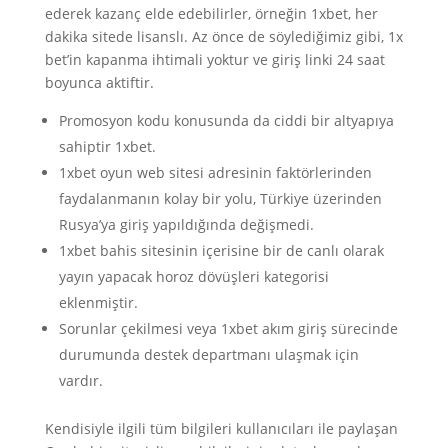
ederek kazanç elde edebilirler, örneğin 1xbet, her
dakika sitede lisanslı. Az önce de söylediğimiz gibi, 1x
bet’in kapanma ihtimali yoktur ve giriş linki 24 saat
boyunca aktiftir.
Promosyon kodu konusunda da ciddi bir altyapıya
sahiptir 1xbet.
1xbet oyun web sitesi adresinin faktörlerinden
faydalanmanın kolay bir yolu, Türkiye üzerinden
Rusya’ya giriş yapıldığında değişmedi.
1xbet bahis sitesinin içerisine bir de canlı olarak
yayın yapacak horoz dövüşleri kategorisi
eklenmiştir.
Sorunlar çekilmesi veya 1xbet akım giriş sürecinde
durumunda destek departmanı ulaşmak için
vardır.
Kendisiyle ilgili tüm bilgileri kullanıcıları ile paylaşan