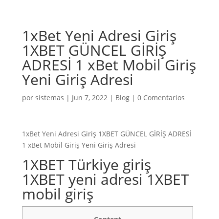
1xBet Yeni Adresi Giriş
1XBET GÜNCEL GİRİŞ
ADRESİ 1 xBet Mobil Giriş
Yeni Giriş Adresi
por
sistemas
|
Jun 7, 2022
|
Blog
|
0 Comentarios
1xBet Yeni Adresi Giriş 1XBET GÜNCEL GİRİŞ ADRESİ
1 xBet Mobil Giriş Yeni Giriş Adresi
1XBET Türkiye giriş
1XBET yeni adresi 1XBET
mobil giriş