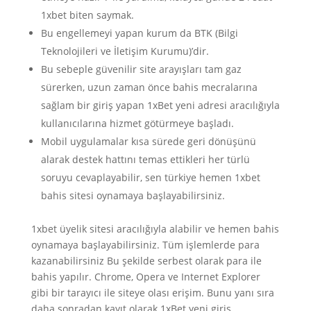
1xbet biten saymak.
Bu engellemeyi yapan kurum da BTK (Bilgi
Teknolojileri ve İletişim Kurumu)’dir.
Bu sebeple güvenilir site arayışları tam gaz
sürerken, uzun zaman önce bahis mecralarına
sağlam bir giriş yapan 1xBet yeni adresi aracılığıyla
kullanıcılarına hizmet götürmeye başladı.
Mobil uygulamalar kısa sürede geri dönüşünü
alarak destek hattını temas ettikleri her türlü
soruyu cevaplayabilir, sen türkiye hemen 1xbet
bahis sitesi oynamaya başlayabilirsiniz.
1xbet üyelik sitesi aracılığıyla alabilir ve hemen bahis
oynamaya başlayabilirsiniz. Tüm işlemlerde para
kazanabilirsiniz Bu şekilde serbest olarak para ile
bahis yapılır. Chrome, Opera ve Internet Explorer
gibi bir tarayıcı ile siteye olası erişim. Bunu yanı sıra
daha sonradan kayıt olarak 1xBet yeni giriş