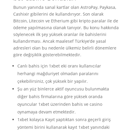
Bunun yanında sanal kartlar olan AstroPay, Paykasa,
Cashixir gibilerini de kullandırıyor. Son olarak
Bitcoin, Litecoin ve Etherium gibi kripto paralar ile de
ödeme yapılmasına olanak tanıyor. Bu konu hakkında
söylenecek ilk şey yüksek oranlar ile bahislerini
kullandırması. Ancak maalesef Türkiye’de yasal
adresleri olan bu nedenle ülkemiz belirli dönemlere
göre değişiklik gösterebilmektedir.
Canlı bahis için 1xbet eki oranı kullanıcılar
herhangi mağduriyet olmadan paralarını
çekebilirsiniz, çok yüksek bir yapılır.
Şu an yüz binlerce aktif oyuncusu bulunmakta
diğer bahis firmalarına göre yüksek oranda
oyuncular 1xbet üzerinden bahis ve casino
oynamaya devam etmektedir.
1xbet kolayca Kayıt yaptıktan sonra geçerli giriş
yöntemi birini kullanarak kayıt 1xbet yanındaki