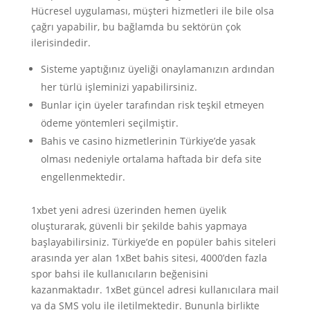
Hücresel uygulaması, müşteri hizmetleri ile bile olsa
çağrı yapabilir, bu bağlamda bu sektörün çok
ilerisindedir.
Sisteme yaptığınız üyeliği onaylamanızın ardından
her türlü işleminizi yapabilirsiniz.
Bunlar için üyeler tarafından risk teşkil etmeyen
ödeme yöntemleri seçilmiştir.
Bahis ve casino hizmetlerinin Türkiye’de yasak
olması nedeniyle ortalama haftada bir defa site
engellenmektedir.
1xbet yeni adresi üzerinden hemen üyelik
oluşturarak, güvenli bir şekilde bahis yapmaya
başlayabilirsiniz. Türkiye’de en popüler bahis siteleri
arasında yer alan 1xBet bahis sitesi, 4000’den fazla
spor bahsi ile kullanıcıların beğenisini
kazanmaktadır. 1xBet güncel adresi kullanıcılara mail
ya da SMS yolu ile iletilmektedir. Bununla birlikte