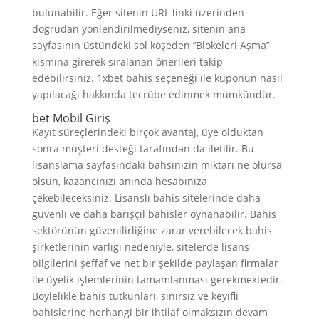
bulunabilir. Eğer sitenin URL linki üzerinden
doğrudan yönlendirilmediyseniz, sitenin ana
sayfasının üstündeki sol köşeden ‘’Blokeleri Aşma’’
kısmına girerek sıralanan önerileri takip
edebilirsiniz. 1xbet bahis seçeneği ile kuponun nasıl
yapılacağı hakkında tecrübe edinmek mümkündür.
bet Mobil Giriş
Kayıt süreçlerindeki birçok avantaj, üye olduktan
sonra müşteri desteği tarafından da iletilir. Bu
lisanslama sayfasındaki bahsinizin miktarı ne olursa
olsun, kazancınızı anında hesabınıza
çekebileceksiniz. Lisanslı bahis sitelerinde daha
güvenli ve daha barışçıl bahisler oynanabilir. Bahis
sektörünün güvenilirliğine zarar verebilecek bahis
şirketlerinin varlığı nedeniyle, sitelerde lisans
bilgilerini şeffaf ve net bir şekilde paylaşan firmalar
ile üyelik işlemlerinin tamamlanması gerekmektedir.
Böylelikle bahis tutkunları, sınırsız ve keyifli
bahislerine herhangi bir ihtilaf olmaksızın devam