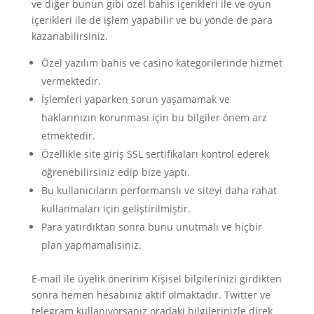
ve diğer bunun gibi özel bahis içerikleri ile ve oyun
içerikleri ile de işlem yapabilir ve bu yönde de para
kazanabilirsiniz.
Özel yazılım bahis ve casino kategorilerinde hizmet
vermektedir.
İşlemleri yaparken sorun yaşamamak ve
haklarınızın korunması için bu bilgiler önem arz
etmektedir.
Özellikle site giriş SSL sertifikaları kontrol ederek
öğrenebilirsiniz edip bize yaptı.
Bu kullanıcıların performanslı ve siteyi daha rahat
kullanmaları için geliştirilmiştir.
Para yatırdıktan sonra bunu unutmalı ve hiçbir
plan yapmamalısınız.
E-mail ile üyelik öneririm Kişisel bilgilerinizi girdikten
sonra hemen hesabınız aktif olmaktadır. Twitter ve
telegram kullanıyorsanız oradaki bilgilerinizle direk