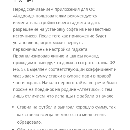
Перед скачиванием приложения для ОС
«Андроид» пользователям рекомендуется
изменить настройки своего гаджета и дать
разрешение на установку софта из неизвестных
источников. После того как приложение будет
установлено, игрок может вернуть
первоначальные настройки гаджета.
Проанализировав линию и шансы команд,
приходим к выводу, что должна сыграть ставка Ф2
(+6. 5). Выделяем соответствующий коэффициент и
указываем сумму ставки в купоне пари в правой
части экрана. Начало первого тайма встречи было
похоже на поединок на родине «Атлетико», с тем
лишь отличием, что испанцы не забили в начале.
Ставил на футбол и выиграл хорошую сумму, так
как ставлю всегда не много, это меня очень
обрадовало.
Обратиться к специалисту можно через онлайн-