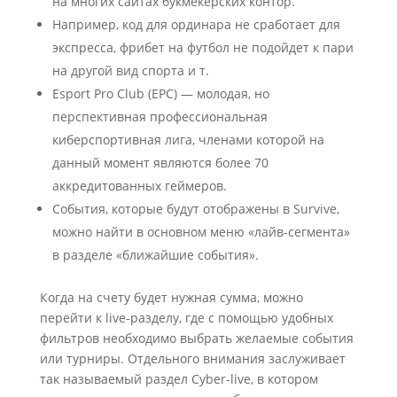
на многих сайтах букмекерских контор.
Например, код для ординара не сработает для
экспресса, фрибет на футбол не подойдет к пари
на другой вид спорта и т.
Esport Pro Club (EPC) — молодая, но
перспективная профессиональная
киберспортивная лига, членами которой на
данный момент являются более 70
аккредитованных геймеров.
События, которые будут отображены в Survive,
можно найти в основном меню «лайв-сегмента»
в разделе «ближайшие события».
Когда на счету будет нужная сумма, можно
перейти к live-разделу, где с помощью удобных
фильтров необходимо выбрать желаемые события
или турниры. Отдельного внимания заслуживает
так называемый раздел Cyber-live, в котором