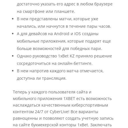
достаточно указать его адрес в любом браузере
на смартфоне или планшете.
В нем представлены матчи, которые уже
начались, или начнутся в течение пары часов.
А для девайсов на Android и iOS созданы
мобильные приложения, которые подарят еще
больше возможностей для победных пари.
Однако руководство 1xBet KZ приняло решение
сосредоточиться на онлайн-беттинге.
В нем напротив каждого матча отмечается,
доступна ли трансляция.
Теперь у каждого пользователя сайта и
мобильного приложения 1XBET есть возможность
наслаждаться качественным киберспортивным
контентом 24/7 от CyberLive! Все варианты
равноценны и позволяют создать учетную запись
на сайте букмекерской конторы 1xBet. Заключать