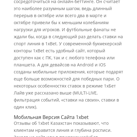
сосредоточиться на онлайн-беттинге. Он считает
это наиболее разумным шагом, ведь длинный
перерыв в октябре или всего два в марте и
октябре привели бы к меньшим колебаниям
нагрузки для игроков. И футбольные фанаты не
ждали бы, когда в следующий раз делать ставки на
спорт линия в 1xBet. У современной букмекерской
конторы 1xBet есть удобный сайт, который
доступен как с ПК, так и с любого телефона или
планшета. А для девайсов на Android и iOS
созданы мобильные приложения, которые подарят
еще больше возможностей для победных пари. О
некоторых особенностях ставок в режиме 1хБет
Лайв уже рассказано выше (MULTI-LIVE,
фильтрация событий, «ставки на своих», ставки в
один клик).
Мобильная Версия Сайта 1xbet
Отзывы об 1xbet Казахстан показывают, что
клиентам нравится линия и глубина росписи.