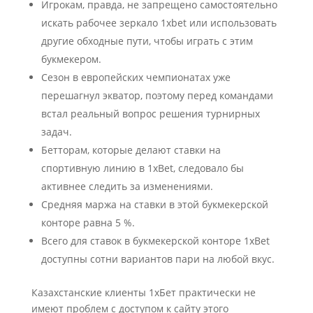
Игрокам, правда, не запрещено самостоятельно
искать рабочее зеркало 1xbet или использовать
другие обходные пути, чтобы играть с этим
букмекером.
Сезон в европейских чемпионатах уже
перешагнул экватор, поэтому перед командами
встал реальный вопрос решения турнирных
задач.
Бетторам, которые делают ставки на
спортивную линию в 1xBet, следовало бы
активнее следить за изменениями.
Средняя маржа на ставки в этой букмекерской
конторе равна 5 %.
Всего для ставок в букмекерской конторе 1xBet
доступны сотни вариантов пари на любой вкус.
Казахстанские клиенты 1хБет практически не
имеют проблем с доступом к сайту этого