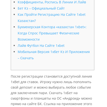
Коэффициенты, Роспись В Линии И Лайв
Бет Кз – Официальный Сайт
Как Пройти Регистрацию На Сайте 1xbet
Казахстан?
Букмекерская Контора «казахстан 1xbet»:
Когда Спрос Превышает Физические
Возможности
Лайв Футбол На Сайте 1xbet
Мобильная Версия 1хбет Кз И Приложения
– Скачать
После регистрации становится доступной линия
1xBet для ставок. Игроку нужно лишь пополнить
свой депозит и можно выбирать любое событие
для заключения пари. Скачать 1хБет на
смартфоны и планшеты на ОС «Андроид» можно
прямо на сайте БК. Ссылка на приложение этого