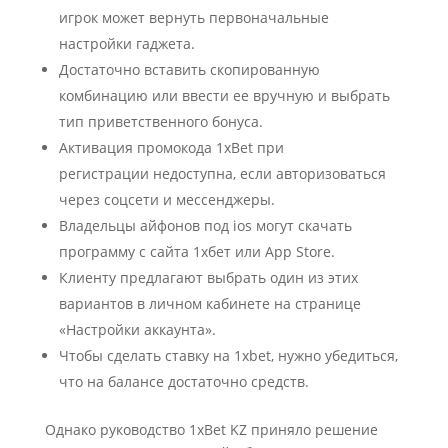
игрок может вернуть первоначальные
настройки гаджета.
Достаточно вставить скопированную
комбинацию или ввести ее вручную и выбрать
тип приветственного бонуса.
Активация промокода 1xBet при
регистрации недоступна, если авторизоваться
через соцсети и мессенджеры.
Владельцы айфонов под ios могут скачать
программу с сайта 1хбет или App Store.
Клиенту предлагают выбрать один из этих
вариантов в личном кабинете на странице
«Настройки аккаунта».
Чтобы сделать ставку на 1xbet, нужно убедиться,
что на балансе достаточно средств.
Однако руководство 1xBet KZ приняло решение