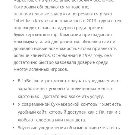
Котировки обновляются мгновенно,
незначительные задержки встречаются редко.
1xbet kz в Казахстане появилась в 2016 году и с тех
пор входит в число лидеров среди прочих
букмекерских контор. Компания прикладывает
максимум усилий для развития, обновляя сайт и
добавляя новые возможности, чтобы привлекать
больше клиентов. Основанная в 1997 году, она
достаточно быстро завоевала доверие среди
многочисленных игроков.
В 1xBet же игрок может получать уведомления о
заработанных угловых и полученных желтых
карточках – достаточно включить услугу.
У современной букмекерской конторы 1xBet есть
удобный сайт, который доступен как с ПК, так и с
любого телефона или планшета.
Звуковые уведомления об изменении счета есть