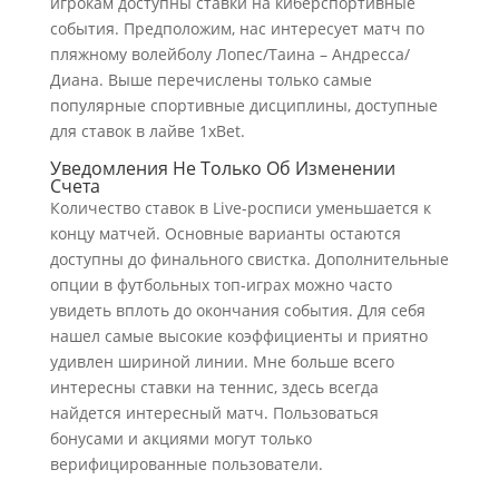
игрокам доступны ставки на киберспортивные
события. Предположим, нас интересует матч по
пляжному волейболу Лопес/Таина – Андресса/
Диана. Выше перечислены только самые
популярные спортивные дисциплины, доступные
для ставок в лайве 1xBet.
Уведомления Не Только Об Изменении
Счета
Количество ставок в Live-росписи уменьшается к
концу матчей. Основные варианты остаются
доступны до финального свистка. Дополнительные
опции в футбольных топ-играх можно часто
увидеть вплоть до окончания события. Для себя
нашел самые высокие коэффициенты и приятно
удивлен шириной линии. Мне больше всего
интересны ставки на теннис, здесь всегда
найдется интересный матч. Пользоваться
бонусами и акциями могут только
верифицированные пользователи.