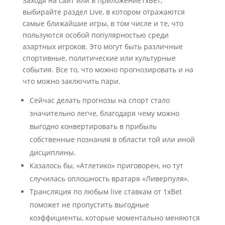
Заходя на сайт или в приложение1xБет,
выбирайте раздел Live, в котором отражаются
самые ближайшие игры, в том числе и те, что
пользуются особой популярностью среди
азартных игроков. Это могут быть различные
спортивные, политические или культурные
события. Все то, что можно прогнозировать и на
что можно заключить пари.
Сейчас делать прогнозы на спорт стало
значительно легче, благодаря чему можно
выгодно конвертировать в прибыль
собственные познания в области той или иной
дисциплины.
Казалось бы, «Атлетико» приговорен, но тут
случилась оплошность вратаря «Ливерпуля».
Трансляция по любым live ставкам от 1xBet
поможет не пропустить выгодные
коэффициенты, которые моментально меняются