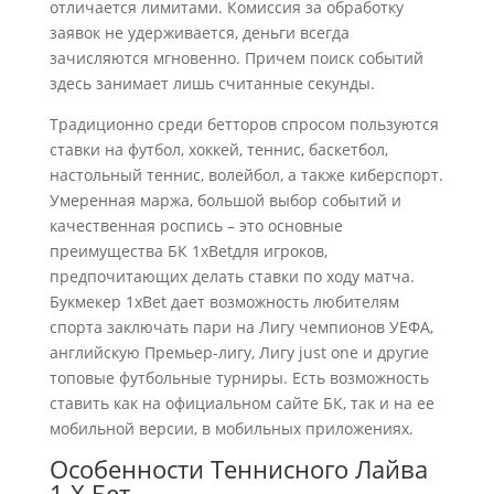
отличается лимитами. Комиссия за обработку
заявок не удерживается, деньги всегда
зачисляются мгновенно. Причем поиск событий
здесь занимает лишь считанные секунды.
Традиционно среди бетторов спросом пользуются
ставки на футбол, хоккей, теннис, баскетбол,
настольный теннис, волейбол, а также киберспорт.
Умеренная маржа, большой выбор событий и
качественная роспись – это основные
преимущества БК 1xBetдля игроков,
предпочитающих делать ставки по ходу матча.
Букмекер 1xBet дает возможность любителям
спорта заключать пари на Лигу чемпионов УЕФА,
английскую Премьер-лигу, Лигу just one и другие
топовые футбольные турниры. Есть возможность
ставить как на официальном сайте БК, так и на ее
мобильной версии, в мобильных приложениях.
Особенности Теннисного Лайва
1 Х Бет