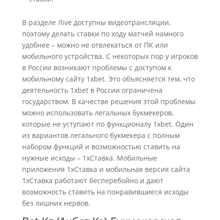
В разделе /live доступны видеотрансляции,
поэтому делать ставки по ходу матчей намного
удобнее – можно не отвлекаться от ПК или
мобильного устройства. С некоторых пор у игроков
в России возникают проблемы с доступом к
мобильному сайту 1xbet. Это объясняется тем, что
деятельность 1xbet в России ограничена
государством. В качестве решения этой проблемы
можно использовать легальных букмекеров,
которые не уступают по функционалу 1xbet. Один
из вариантов легального букмекера с полным
набором функций и возможностью ставить на
нужные исходы – 1xСтавка. Мобильные
приложения 1xСтавка и мобильная версия сайта
1xСтавка работают бесперебойно и дают
возможность ставить на понравившиеся исходы
без лишних нервов.