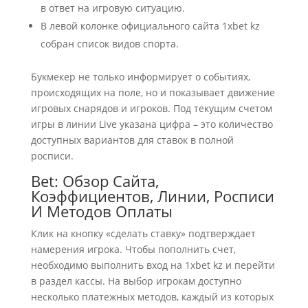
в ответ на игровую ситуацию.
В левой колонке официального сайта 1xbet kz
собран список видов спорта.
Букмекер не только информирует о событиях,
происходящих на поле, но и показывает движение
игровых снарядов и игроков. Под текущим счетом
игры в линии Live указана цифра – это количество
доступных вариантов для ставок в полной
росписи.
Bet: Обзор Сайта,
Коэффициентов, Линии, Росписи
И Методов Оплаты
Клик на кнопку «сделать ставку» подтверждает
намерения игрока. Чтобы пополнить счет,
необходимо выполнить вход на 1xbet kz и перейти
в раздел кассы. На выбор игрокам доступно
несколько платежных методов, каждый из которых