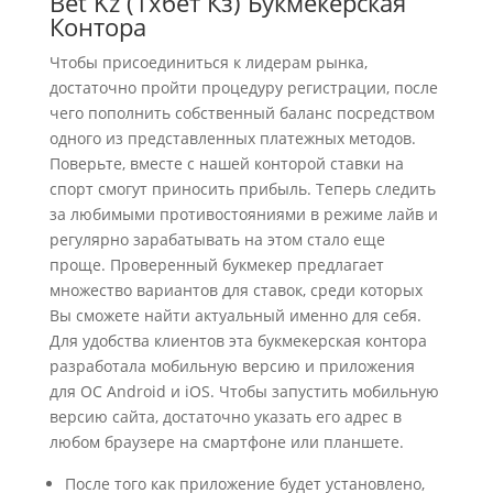
Bet Kz (1хбет Кз) Букмекерская
Контора
Чтобы присоединиться к лидерам рынка,
достаточно пройти процедуру регистрации, после
чего пополнить собственный баланс посредством
одного из представленных платежных методов.
Поверьте, вместе с нашей конторой ставки на
спорт смогут приносить прибыль. Теперь следить
за любимыми противостояниями в режиме лайв и
регулярно зарабатывать на этом стало еще
проще. Проверенный букмекер предлагает
множество вариантов для ставок, среди которых
Вы сможете найти актуальный именно для себя.
Для удобства клиентов эта букмекерская контора
разработала мобильную версию и приложения
для ОС Android и iOS. Чтобы запустить мобильную
версию сайта, достаточно указать его адрес в
любом браузере на смартфоне или планшете.
После того как приложение будет установлено,