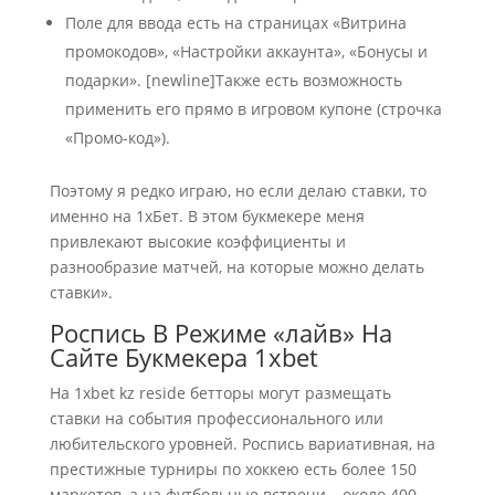
Поле для ввода есть на страницах «Витрина
промокодов», «Настройки аккаунта», «Бонусы и
подарки». [newline]Также есть возможность
применить его прямо в игровом купоне (строчка
«Промо-код»).
Поэтому я редко играю, но если делаю ставки, то
именно на 1хБет. В этом букмекере меня
привлекают высокие коэффициенты и
разнообразие матчей, на которые можно делать
ставки».
Роспись В Режиме «лайв» На
Сайте Букмекера 1xbet
На 1xbet kz reside бетторы могут размещать
ставки на события профессионального или
любительского уровней. Роспись вариативная, на
престижные турниры по хоккею есть более 150
маркетов, а на футбольные встречи – около 400.