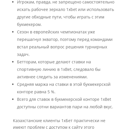
Игрокам, правда, не запрещено самостоятельно
искать рабочее зеркало 1xbet или использовать
другие обходные пути, чтобы играть с этим
букмекером.
Сезон в европейских чемпионатах уже
перешагнул экватор, поэтому перед командами
встал реальный вопрос решения турнирных
задач.
Бетторам, которые делают ставки на
спортивную линию в 1xBet, следовало бы
активнее следить за изменениями.
Средняя маржа на ставки в этой букмекерской
конторе равна 5 %.
Всего для ставок в букмекерской конторе 1xBet
доступны сотни вариантов пари на любой вкус.
Казахстанские клиенты 1хБет практически не
имеют проблем с доступом к сайту этого