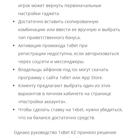
игрок может вернуть первоначальные
настройки гаджета.
Достаточно вставить скопированную
комбинацию или ввести ее вручную и выбрать
тип приветственного бонуса.
Активация промокода 1xBet при
регистрации недоступна, если авторизоваться
через соцсети и мессенджеры.
Владельцы айфонов под ios могут скачать
программу с сайта 1хбет или App Store.
Клиенту предлагают выбрать один из этих
вариантов в личном кабинете на странице
«Настройки аккаунта».
Чтобы сделать ставку на 1xbet, нужно убедиться,
что на балансе достаточно средств.
Однако руководство 1xBet KZ приняло решение