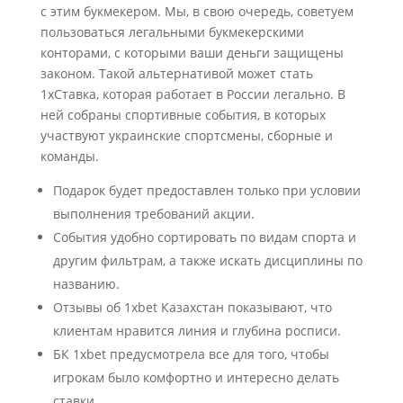
с этим букмекером. Мы, в свою очередь, советуем
пользоваться легальными букмекерскими
конторами, с которыми ваши деньги защищены
законом. Такой альтернативой может стать
1xСтавка, которая работает в России легально. В
ней собраны спортивные события, в которых
участвуют украинские спортсмены, сборные и
команды.
Подарок будет предоставлен только при условии
выполнения требований акции.
События удобно сортировать по видам спорта и
другим фильтрам, а также искать дисциплины по
названию.
Отзывы об 1xbet Казахстан показывают, что
клиентам нравится линия и глубина росписи.
БК 1xbet предусмотрела все для того, чтобы
игрокам было комфортно и интересно делать
ставки.