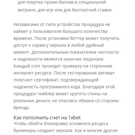
для покупки промо-баллов в специальной
витрине, для игр или для бесплатной ставки.
Независимо от типа устройства процедура не
займет у пользователя большого количества
времени. После установки беттер может получить
доступ к сервису зеркала в любой удобный
момент. Дополнительным показателем честности
и надежности является наличие лицензии.
Каждый слот проходит проверку на стороннем
интернет-ресурсе. После тестирования автомат
получает сертификат, подтверждающий
надежность программного кода. Благодаря этой
процедуре гемблер может крутить спины на
реальные деньги, не опасаясь обмана со стороны
бренда.
Как пополнить счет на 1xbet
Чтобы обойти блокировку основного ресурса
букмекеры создают зеркала. Как и многие другие