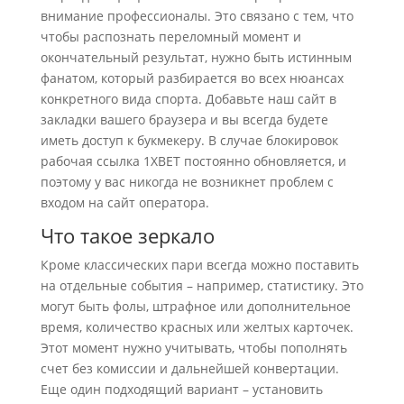
внимание профессионалы. Это связано с тем, что
чтобы распознать переломный момент и
окончательный результат, нужно быть истинным
фанатом, который разбирается во всех нюансах
конкретного вида спорта. Добавьте наш сайт в
закладки вашего браузера и вы всегда будете
иметь доступ к букмекеру. В случае блокировок
рабочая ссылка 1XBET постоянно обновляется, и
поэтому у вас никогда не возникнет проблем с
входом на сайт оператора.
Что такое зеркало
Кроме классических пари всегда можно поставить
на отдельные события – например, статистику. Это
могут быть фолы, штрафное или дополнительное
время, количество красных или желтых карточек.
Этот момент нужно учитывать, чтобы пополнять
счет без комиссии и дальнейшей конвертации.
Еще один подходящий вариант – установить