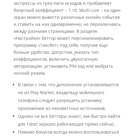
экспрессы из трех-пяти исходов и прибавляет
бонусный коэффициент – 1.10. Multi-Live – на один
экран можно вывести различные онлайн события
и ставить на них одновременно, не переключаясь
между разными страницами. В разделе
«Настройки» беттор может персонализировать
программу «1иксбет» под себя, получив еще
больше удобства. Допустим, указать тип
коэффициентов, включить двухэтапную
авторизацию, установить PIN-код или выбрать
ночной режим.
В связи с тем, что дополнение устанавливается
не из Play Market, владельцу мобильного
телефона следует разрешить установку
приложения из неизвестных источников.
Однако не все беттеры знают, как быстро найти
для 1xbet зеркало работающее прямо сейчас.
Помимо бонусов всегда можно воспользоваться