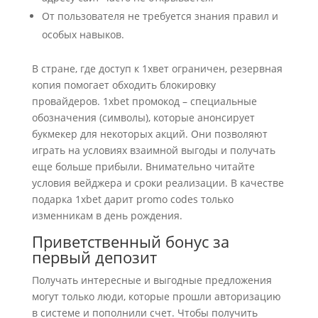
От пользователя не требуется знания правил и
особых навыков.
В стране, где доступ к 1хвет ограничен, резервная
копия помогает обходить блокировку
провайдеров. 1xbet промокод – специальные
обозначения (символы), которые анонсирует
букмекер для некоторых акций. Они позволяют
играть на условиях взаимной выгоды и получать
еще больше прибыли. Внимательно читайте
условия вейджера и сроки реализации. В качестве
подарка 1xbet дарит promo cоdes только
изменникам в день рождения.
Приветственный бонус за
первый депозит
Получать интересные и выгодные предложения
могут только люди, которые прошли авторизацию
в системе и пополнили счет. Чтобы получить