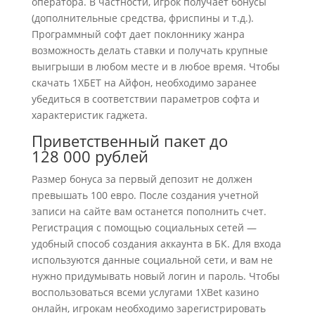
оператора. В частности, игрок получает бонусы
(дополнительные средства, фриспины и т.д.).
Программный софт дает поклоннику жанра
возможность делать ставки и получать крупные
выигрыши в любом месте и в любое время. Чтобы
скачать 1ХБЕТ на Айфон, необходимо заранее
убедиться в соответствии параметров софта и
характеристик гаджета.
Приветственный пакет до
128 000 рублей
Размер бонуса за первый депозит не должен
превышать 100 евро. После создания учетной
записи на сайте вам останется пополнить счет.
Регистрация с помощью социальных сетей —
удобный способ создания аккаунта в БК. Для входа
используются данные социальной сети, и вам не
нужно придумывать новый логин и пароль. Чтобы
воспользоваться всеми услугами 1XBet казино
онлайн, игрокам необходимо зарегистрировать