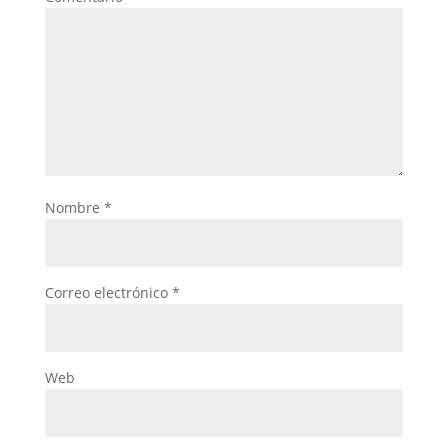
Nombre
*
Correo electrónico
*
Web