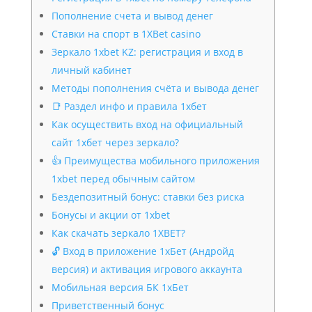
Пополнение счета и вывод денег
Ставки на спорт в 1XBet casino
Зеркало 1xbet KZ: регистрация и вход в
личный кабинет
Методы пополнения счёта и вывода денег
📑 Раздел инфо и правила 1хбет
Как осуществить вход на официальный
сайт 1хбет через зеркало?
👍 Преимущества мобильного приложения
1xbet перед обычным сайтом
Бездепозитный бонус: ставки без риска
Бонусы и акции от 1xbet
Как скачать зеркало 1XBET?
🔓 Вход в приложение 1хБет (Андройд
версия) и активация игрового аккаунта
Мобильная версия БК 1хБет
Приветственный бонус