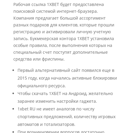
Рабочая ссылка 1XBET будет предоставлена
поисковой системой интернет-браузера.
Компания предлагает большой ассортимент
разных подарков для клиентов, которые прошли
регистрацию и активировали личную учетную
запись. Букмекерская контора 1XBET установила
особые правила, после выполнения которых на
специальный счет поступят дополнительные
средства или фриспины.
Первый альтернативный сайт появился еще в
2015 году, когда начались активные блокировки
официального ресурса.
Чтобы скачать 1ХБЕТ на Андроид, желательно
заранее изменить настройки гаджета.
1xbet RU не имеет аналогов по числу
спортивных предложений, количеству игровых
автоматов и тотализаторов.
При возникновении вопросов достаточно