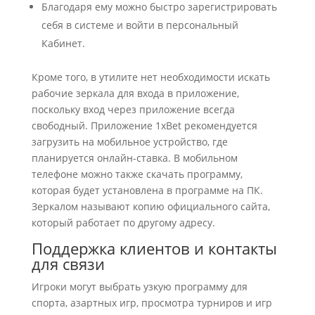
Благодаря ему можно быстро зарегистрировать
себя в системе и войти в персональный
Кабинет.
Кроме того, в утилите нет необходимости искать
рабочие зеркала для входа в приложение,
поскольку вход через приложение всегда
свободный. Приложение 1xBet рекомендуется
загрузить на мобильное устройство, где
планируется онлайн-ставка. В мобильном
телефоне можно также скачать программу,
которая будет установлена в программе на ПК.
Зеркалом называют копию официального сайта,
который работает по другому адресу.
Поддержка клиентов и контакты
для связи
Игроки могут выбрать узкую программу для
спорта, азартных игр, просмотра турниров и игр