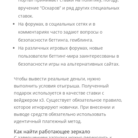
вручение “Оскаров” и ряд других специальных
ставок.
На форумах, в социальных сетях и в
комментариях часто задают вопросы о
безопасности беттинга, гемблинга.
На различных игровых форумах, новые
пользователи беттинг-мира заинтересованы в
безопасности игры на альтернативных сайтах.
Чтобы вывести реальные деньги, нужно
выполнить условия отыгрыша. Полученный
подарок используется в качестве ставки с
вейджером х3. Существует обязательное правило,
которое игнорируют новички. При внесении и
выводе средств обязательно использовать
идентичный платежный метод.
Как найти работающее зеркало
С завершением загрузки можно переходить к