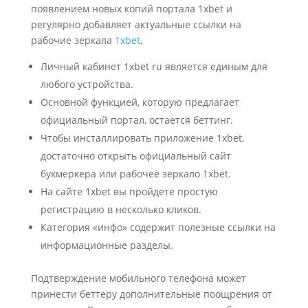
появлением новых копий портала 1xbet и
регулярно добавляет актуальные ссылки на
рабочие зеркала
1xbet
.
Личный кабинет 1xbet ru является единым для
любого устройства.
Основной функцией, которую предлагает
официальный портал, остается беттинг.
Чтобы инсталлировать приложение 1xbet,
достаточно открыть официальный сайт
букмеркера или рабочее зеркало 1xbet.
На сайте 1xbet вы пройдете простую
регистрацию в несколько кликов.
Категория «инфо» содержит полезные ссылки на
информационные разделы.
Подтверждение мобильного телефона может
принести беттеру дополнительные поощрения от