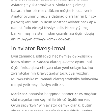
Aviator çit yüklənmək və s. Slotla tanış olmağı
bacaran hər bir mərc dükanı müştərisi sual verir –
Aviator oyununu necə aldatmaq olar? Janrın bir çox
pərəstişkarı bunun üçün Mostbet Aviator hack apk-
dan istifadə etməyi tövsiyə edir. Haker yığılmış
bankın maşın sistemindən çıxarılması üçün dəqiq
anı müəyyən etməyə kömək edəcək.
in aviator Baxış-icmal
Eyni zamanda, istifadəçi heç həmişə də xəsisliklə
idarə olunmur. Sadəcə olaraq, Aviator oyunu pul
üçün fırıldaqlara ehtiyacı olan yeni onlayn kazino
ziyarətçilərinin kifayət qədər təcrübəsi yoxdur.
Mütəxəssislər mütəmadi olaraq statistika bölməsinə
diqqət yetirməyi tövsiyə edirlər.
Mərkəzdə bonuslar haqqında bannerlər və məşhur
slot maşınlarının seçimi ilə bir sürüşdürmə var.
Oyun seçərkən 1win aviator demək olar ki, bütün
ekranın oyun sahəsi tərəfindən tutulduğu kazino