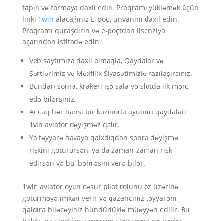
tapın və formaya daxil edin. Proqramı yükləmək üçün
linki
1win
alacağınız E-poçt ünvanını daxil edin.
Proqramı quraşdırın və e-poçtdan lisenziya
açarından istifadə edin.
Veb saytımıza daxil olmaqla, Qaydalar və
Şərtlərimiz və Məxfilik Siyasətimizlə razılaşırsınız.
Bundan sonra, krakeri işə sala və slotda ilk mərc
edə bilərsiniz.
Ancaq hər hansı bir kazinoda oyunun qaydaları
1vin aviator dəyişməz qalır.
Ya təyyarə havaya qalxdıqdan sonra dəyişmə
riskini götürürsən, ya da zaman-zaman risk
edirsən və bu, bəhrəsini verə bilər.
1win aviator oyun cəsur pilot rolunu öz üzərinə
götürməyə imkan verir və qazancınız təyyarəni
qaldıra biləcəyiniz hündürlüklə müəyyən edilir. Bu
halda, qazandığınız mərciniz təyyarəni nə qədər