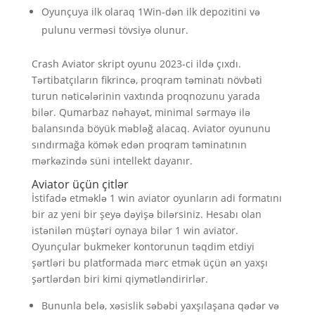
Oyunçuya ilk olaraq 1Win-dən ilk depozitini və
pulunu verməsi tövsiyə olunur.
Crash Aviator skript oyunu 2023-ci ildə çıxdı.
Tərtibatçıların fikrincə, proqram təminatı növbəti
turun nəticələrinin vaxtında proqnozunu yarada
bilər. Qumarbaz nəhayət, minimal sərmayə ilə
balansında böyük məbləğ alacaq. Aviator oyununu
sındırmağa kömək edən proqram təminatının
mərkəzində süni intellekt dayanır.
Aviator üçün çitlər
İstifadə etməklə 1 win aviator oyunların adi formatını
bir az yeni bir şeyə dəyişə bilərsiniz. Hesabı olan
istənilən müştəri oynaya bilər 1 win aviator.
Oyunçular bukmeker kontorunun təqdim etdiyi
şərtləri bu platformada mərc etmək üçün ən yaxşı
şərtlərdən biri kimi qiymətləndirirlər.
Bununla belə, xəsislik səbəbi yaxşılaşana qədər və