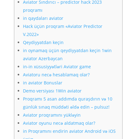
Aviator Sındırıcı – predictor hack 2023
proqramı
in qaydaları aviator
Hack üçün proqram «Aviator Predictor
V.2022»
Qeydiyyatdan keçin
in oynamaq üçün qeydiyyatdan keçin 1win
aviator Azerbaycan
in-in xüsusiyyətləri Aviator game
Aviatoru necə hesablamaq olar?
in aviator Bonuslar
Demo versiyası 1Win aviator
Proqramı 5 asan addımda quraşdırın və 10
günlük sınaq müddəti əldə edin – pulsuz!
Aviator proqramını yükləyin
Aviator oyunu necə aldatmaq olar?
in Proqramını endirin aviator Android və iOS