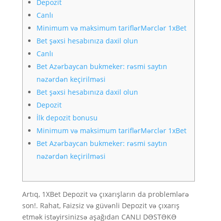
Depozit
Canlı
Minimum və maksimum tariflərMərclər 1xBet
Bet şəxsi hesabınıza daxil olun
Canlı
Bet Azərbaycan bukmeker: rəsmi saytın
nəzərdən keçirilməsi
Bet şəxsi hesabınıza daxil olun
Depozit
İlk depozit bonusu
Minimum və maksimum tariflərMərclər 1xBet
Bet Azərbaycan bukmeker: rəsmi saytın
nəzərdən keçirilməsi
Artıq, 1XBet Depozit və çıxarışların da problemlərə
son!. Rahat, Faizsiz və güvənli Depozit və çıxarış
etmək istəyirsinizsə aşağıdan CANLI DƏSTƏKƏ